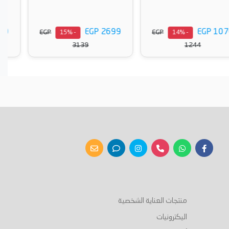
EGP 2699
EGP 2699
EGP
EGP
- 15%
- 15%
3139
3139
أضف إلى السلة
أضف إلى السلة
منتجات العناية الشخصية
اليكترونيات