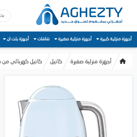
أجهزة منزلية كبيرة
أجهزة منزلية صغيرة
شاشات
أجهزة بلت ان
أجهزة منزلية صغيرة
كاتيل
كاتيل كهربائى من سميج، 1.7 لتر، 3000 وا