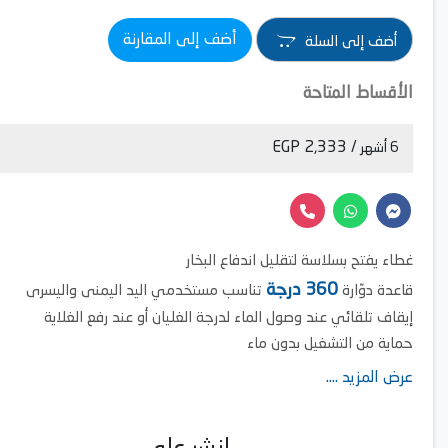
أضف إلى المقارنة
أضف إلى السلة
الأقساط المتاحة
/ 2,333 EGP
6 أشهر
غطاء يفتح بسلاسة لتقليل اندفاع البخار
360 درجة
قاعدة دوّارة
تناسب مستخدمي اليد اليمنى واليسرى
إيقاف تلقائي عند وصول الماء لدرجة الغليان أو عند رفع الغلاية
حماية من التشغيل بدون ماء
عرض المزيد ....