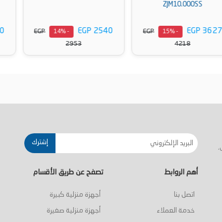
EGP 1070
EGP 2540
EGP
EGP
- 14%
- 14%
1244
2953
أضف إلى السلة
أضف إلى السلة
إشترك
.
أهم الروابط
تصفح عن طريق الأقسام
اتصل بنا
أجهزة منزلية كبيرة
خدمة العملاء
أجهزة منزلية صغيرة