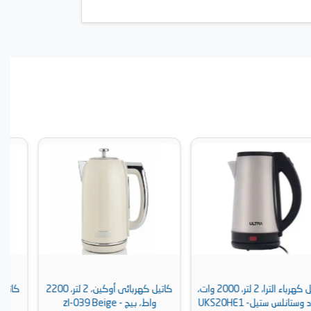
كاتيل كهربائى أوكين، 2 لتر، 2200
كاتيل كهربائى أوكين، 2 لتر، 2200
واط، بيج - zl-039 Beige
واط، أبيض - zl-039 White