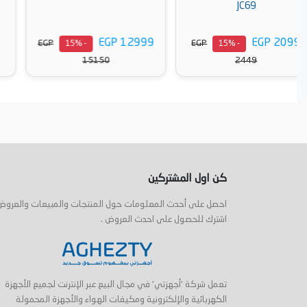
ZJM10.000SS
EGP 3627
EGP 12999
EGP
EGP
- 15%
- 15%
4218
15150
أضف إلى السلة
أضف إلى السلة
كن اول المشتركين
احصل على أحدث المعلومات حول المنتجات والمبيعات والعروض
اشترك للحصول على احدث العروض .
تعمل شركة 'أجهزتي' في مجال البيع عبر الإنترنت لجميع الأجهزة
الكهربائية والإلكترونية ومكيفات الهواء والأجهزة المحمولة