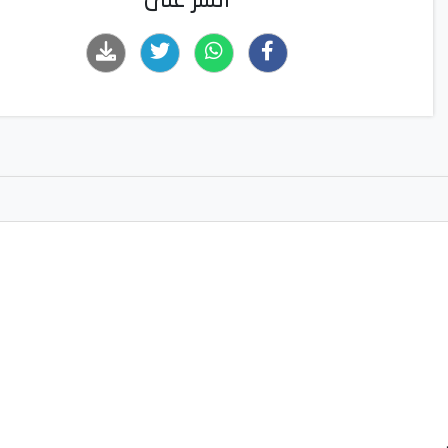
انشر على