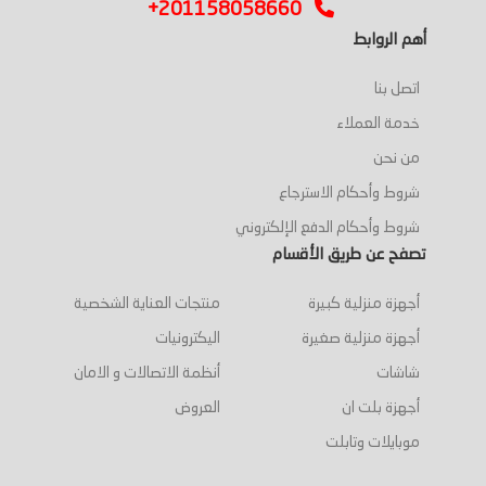
+201158058660
أهم الروابط
اتصل بنا
خدمة العملاء
من نحن
شروط وأحكام الاسترجاع
شروط وأحكام الدفع الإلكتروني
تصفح عن طريق الأقسام
أجهزة منزلية كبيرة
منتجات العناية الشخصية
أجهزة منزلية صغيرة
اليكترونيات
شاشات
أنظمة الاتصالات و الامان
أجهزة بلت ان
العروض
موبايلات وتابلت