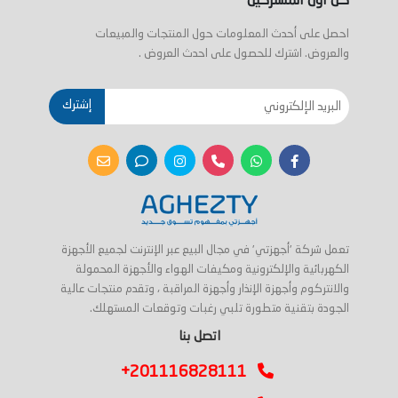
كن اول المشتركين
احصل على أحدث المعلومات حول المنتجات والمبيعات
والعروض. اشترك للحصول على احدث العروض .
إشترك
تعمل شركة 'أجهزتي' في مجال البيع عبر الإنترنت لجميع الأجهزة
الكهربائية والإلكترونية ومكيفات الهواء والأجهزة المحمولة
والانتركوم وأجهزة الإنذار وأجهزة المراقبة ، وتقدم منتجات عالية
الجودة بتقنية متطورة تلبي رغبات وتوقعات المستهلك.
اتصل بنا
+201116828111