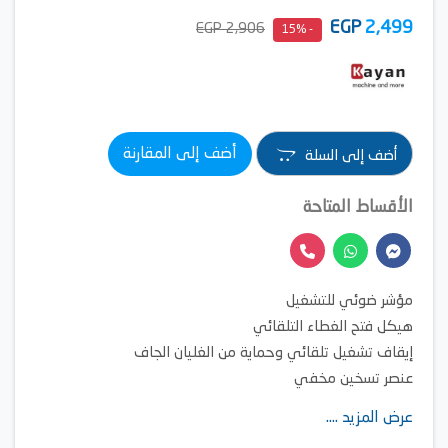
EGP
2,499
2,906 EGP
- 15%
أضف إلى المقارنة
أضف إلى السلة
الأقساط المتاحة
مؤشر ضوئي للتشغيل
هيكل فتح الغطاء التلقائي
إيقاف تشغيل تلقائي وحماية من الغليان الجاف
عنصر تسخين مخفي
عزل حراري مزدوج الطبقات
عرض المزيد ....
تسخين سريع وحفظ الدفء لمدة أطول