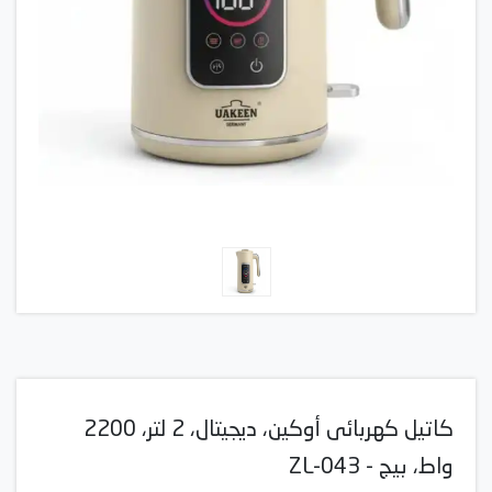
كاتيل كهربائى أوكين، ديجيتال، 2 لتر، 2200
واط، بيج - ZL-043