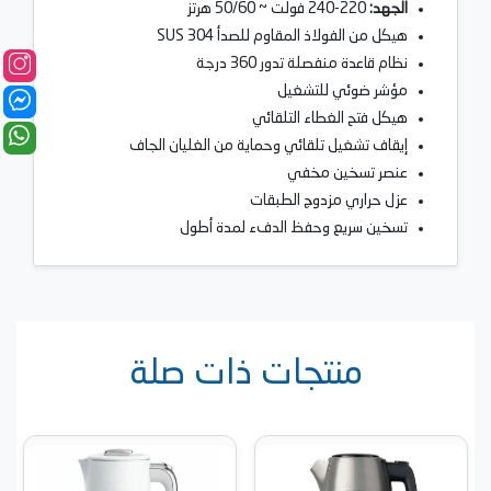
الجهد:
220-240 فولت ~ 50/60 هرتز
هيكل من الفولاذ المقاوم للصدأ SUS 304
نظام قاعدة منفصلة تدور 360 درجة
مؤشر ضوئي للتشغيل
هيكل فتح الغطاء التلقائي
إيقاف تشغيل تلقائي وحماية من الغليان الجاف
عنصر تسخين مخفي
عزل حراري مزدوج الطبقات
تسخين سريع وحفظ الدفء لمدة أطول
منتجات ذات صلة