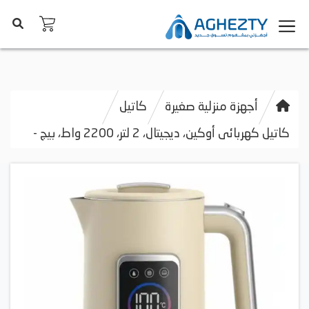
أجهزة منزلية صغيرة
كاتيل
كاتيل كهربائى أوكين، ديجيتال، 2 لتر، 2200 واط، بيج -