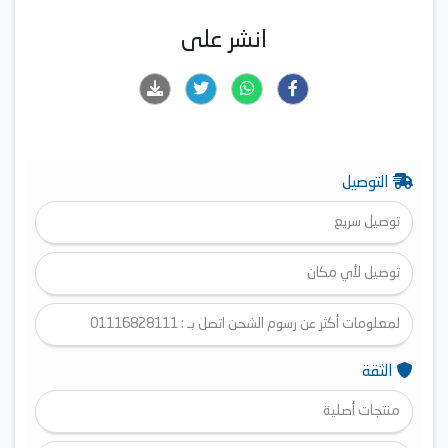
انشر على
التوصيل
توصيل سريع
توصيل لأي مكان
لمعلومات أكثر عن رسوم الشحن اتصل بـ : 01116828111
الثقة
منتجات أصلية