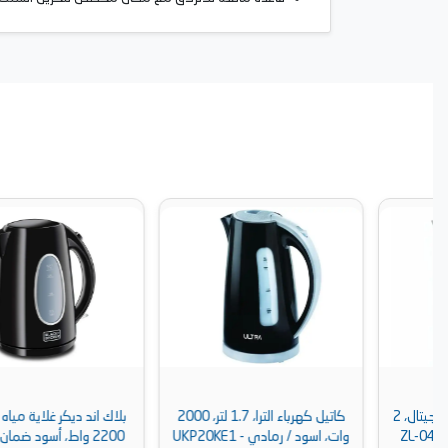
كاتيل كهرباء الترا، 1.7 لتر، 2000
بلاك اند ديكر غلاية مياه ، 1.7 لتر،
وات، اسود / رمادي - UKP20KE1
2200 واط، أسود ضمان دولى -