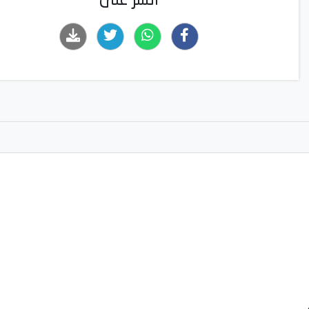
انشر على