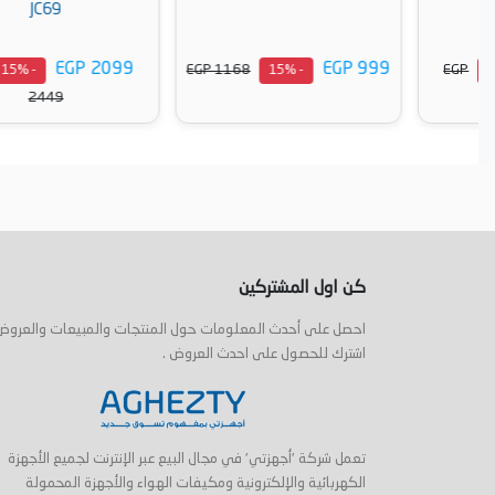
JC69
EGP 2099
EGP 999
EGP
EGP 1168
- 15%
- 15%
2449
أضف إلى السلة
أضف إلى السلة
كن اول المشتركين
احصل على أحدث المعلومات حول المنتجات والمبيعات والعروض
اشترك للحصول على احدث العروض .
تعمل شركة 'أجهزتي' في مجال البيع عبر الإنترنت لجميع الأجهزة
الكهربائية والإلكترونية ومكيفات الهواء والأجهزة المحمولة