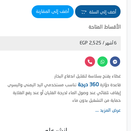
أضف إلى المقارنة
أضف إلى السلة
الأقساط المتاحة
/ 2,525 EGP
6 أشهر
غطاء يفتح بسلاسة لتقليل اندفاع البخار
360 درجة
قاعدة دوّارة
تناسب مستخدمي اليد اليمنى واليسرى
إيقاف تلقائي عند وصول الماء لدرجة الغليان أو عند رفع الغلاية
حماية من التشغيل بدون ماء
عرض المزيد ....