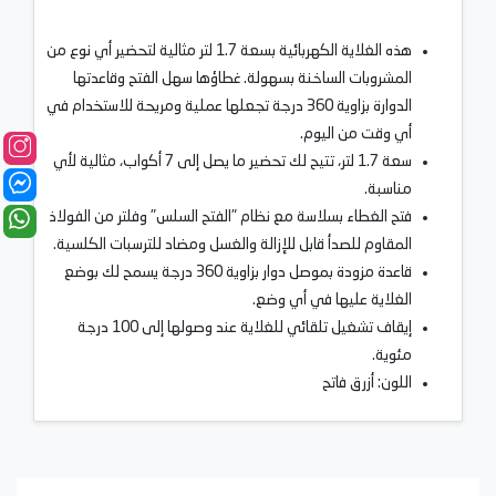
هذه الغلاية الكهربائية بسعة 1.7 لتر مثالية لتحضير أي نوع من
المشروبات الساخنة بسهولة. غطاؤها سهل الفتح وقاعدتها
الدوارة بزاوية 360 درجة تجعلها عملية ومريحة للاستخدام في
أي وقت من اليوم.
سعة 1.7 لتر، تتيح لك تحضير ما يصل إلى 7 أكواب، مثالية لأي
مناسبة.
فتح الغطاء بسلاسة مع نظام "الفتح السلس" وفلتر من الفولاذ
المقاوم للصدأ قابل للإزالة والغسل ومضاد للترسبات الكلسية.
قاعدة مزودة بموصل دوار بزاوية 360 درجة يسمح لك بوضع
الغلاية عليها في أي وضع.
إيقاف تشغيل تلقائي للغلاية عند وصولها إلى 100 درجة
مئوية.
اللون: أزرق فاتح