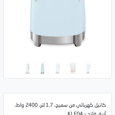
كاتيل كهربائى من سميج، 1.7 لتر، 2400 واط،
أزرق فاتح - KLF04