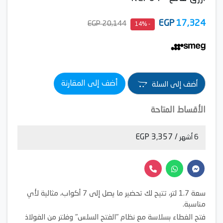
EGP
17,324
20,144 EGP
- 14%
أضف إلى المقارنة
أضف إلى السلة
الأقساط المتاحة
/ 3,357 EGP
6 أشهر
سعة 1.7 لتر، تتيح لك تحضير ما يصل إلى 7 أكواب، مثالية لأي
مناسبة.
فتح الغطاء بسلاسة مع نظام "الفتح السلس" وفلتر من الفولاذ