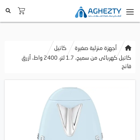
أجهزة منزلية صغيرة
كاتيل
كاتيل كهربائى من سميج، 1.7 لتر، 2400 واط، أزرق
فاتح