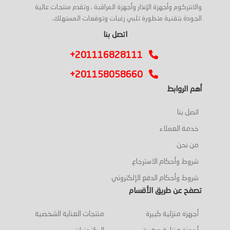
والانتركوم وأجهزة الإنذار وأجهزة المراقبة ، وتقدم منتجات عالية
الجودة بتقنية متطورة تلبي رغبات وتوقعات المستهلك.
اتصل بنا
+201116828111
+201158058660
أهم الروابط
اتصل بنا
خدمة العملاء
من نحن
شروط وأحكام الاسترجاع
شروط وأحكام الدفع الإلكتروني
تصفح عن طريق الأقسام
أجهزة منزلية كبيرة
منتجات العناية الشخصية