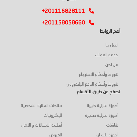
+201116828111
+201158058660
أهم الروابط
اتصل بنا
خدمة العملاء
من نحن
شروط وأحكام الاسترجاع
شروط وأحكام الدفع الإلكتروني
تصفح عن طريق الأقسام
أجهزة منزلية كبيرة
منتجات العناية الشخصية
أجهزة منزلية صغيرة
اليكترونيات
شاشات
أنظمة الاتصالات و الامان
أجهزة بلت ان
العروض