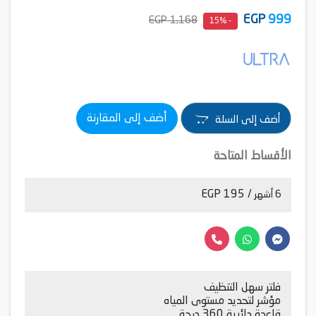
EGP
999
1,168 EGP
- 15%
أضف إلى المقارنة
أضف إلى السلة
الأقساط المتاحة
/ 195 EGP
6 أشهر
فلتر سهل التنظيف
مؤشر لتحديد مستوى المياه
قاعدة دائرية 360 درجة