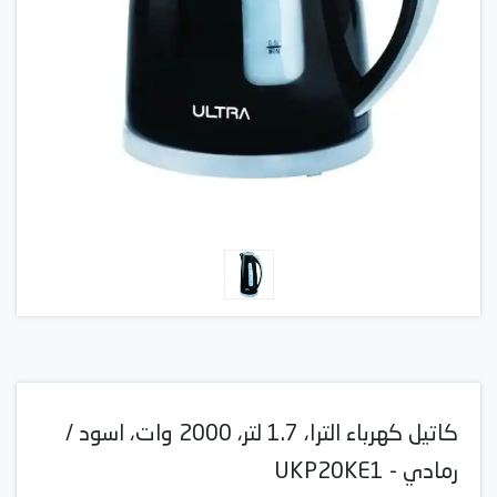
كاتيل كهرباء الترا، 1.7 لتر، 2000 وات، اسود /
رمادي - UKP20KE1