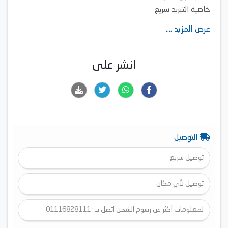
خاصية التبريد سريع
إعادة التشغيل التلقائي
عرض المزيد ....
وظيفة إزالة الرطوبة
تحكم تلقائي بدرجة الحرارة
انشر على
التوصيل
توصيل سريع
توصيل لأي مكان
لمعلومات أكثر عن رسوم الشحن اتصل بـ : 01116828111