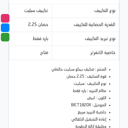
نوع التكييف
تكييف سبليت
القدرة الحصانية للتكييف
2.25 حصان
نوع تبريد التكييف
بارد فقط
خاصية الانفرتر
متاح
المنتج : مكيف بيكو سبليت حائطي
قوة المكيف : 2.25 حصان
نوع التكييف : سبليت
نظام التبريد : بارد فقط
اللون : ابيض
الموديل : BICT1820X
خاصية التبريد سريع
إعادة التشغيل التلقائي
وظيفة إزالة الرطوبة