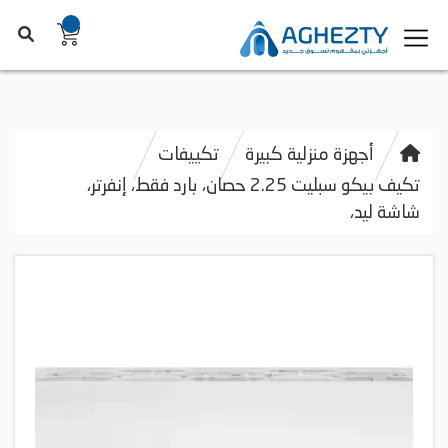
أجهزة منزلية كبيرة
تكييفات
تكيف بيكو سبليت 2.25 حصان، بارد فقط، إنفرتر،
شاشة ليد،