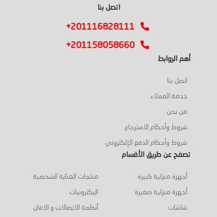
اتصل بنا
+201116828111
+201158058660
أهم الروابط
اتصل بنا
خدمة العملاء
من نحن
شروط وأحكام الاسترجاع
شروط وأحكام الدفع الإلكتروني
تصفح عن طريق الأقسام
أجهزة منزلية كبيرة
منتجات العناية الشخصية
أجهزة منزلية صغيرة
اليكترونيات
شاشات
أنظمة الاتصالات و الامان