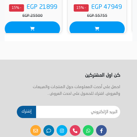
EGP 21899
EGP 47949
- 15%
- 15%
EGP 25500
EGP 55755
كن اول المشتركين
احصل على أحدث المعلومات حول المنتجات والمبيعات
والعروض. اشترك للحصول على احدث العروض .
إشترك