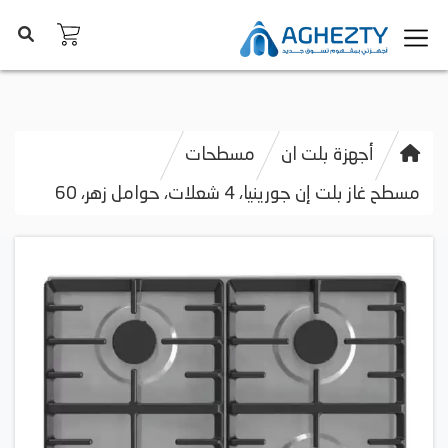
أجهزة بلت ان
مسطحات
مسطح غاز بلت إن جورينيا، 4 شعلات، حوامل زهر، 60