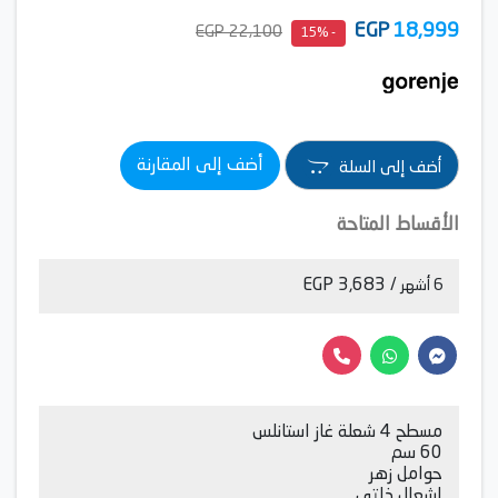
EGP
18,999
22,100 EGP
- 15%
أضف إلى المقارنة
أضف إلى السلة
الأقساط المتاحة
/ 3,683 EGP
6 أشهر
مسطح 4 شعلة غاز استانلس
60 سم
حوامل زهر
اشعال ذاتى