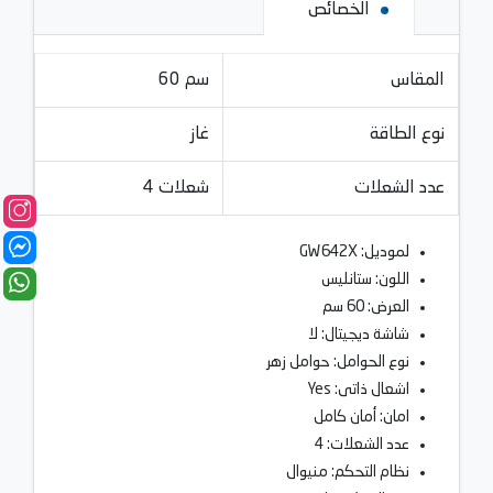
الخصائص
المقاس
60 سم
نوع الطاقة
غاز
عدد الشعلات
4 شعلات
لموديل: GW642X
اللون: ستانليس
العرض: 60 سم
شاشة ديجيتال: لا
نوع الحوامل: حوامل زهر
اشعال ذاتى: Yes
امان: أمان كامل
عدد الشعلات: 4
نظام التحكم: منيوال