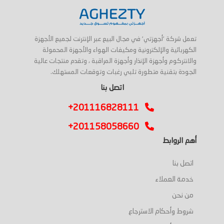
تعمل شركة 'أجهزتي' في مجال البيع عبر الإنترنت لجميع الأجهزة
الكهربائية والإلكترونية ومكيفات الهواء والأجهزة المحمولة
والانتركوم وأجهزة الإنذار وأجهزة المراقبة ، وتقدم منتجات عالية
الجودة بتقنية متطورة تلبي رغبات وتوقعات المستهلك.
اتصل بنا
+201116828111
+201158058660
أهم الروابط
اتصل بنا
خدمة العملاء
من نحن
شروط وأحكام الاسترجاع