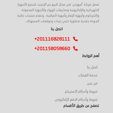
تعمل شركة 'أجهزتي' في مجال البيع عبر الإنترنت لجميع الأجهزة
الكهربائية والإلكترونية ومكيفات الهواء والأجهزة المحمولة
والانتركوم وأجهزة الإنذار وأجهزة المراقبة ، وتقدم منتجات عالية
الجودة بتقنية متطورة تلبي رغبات وتوقعات المستهلك.
اتصل بنا
+201116828111
+201158058660
أهم الروابط
اتصل بنا
خدمة العملاء
من نحن
شروط وأحكام الاسترجاع
شروط وأحكام الدفع الإلكتروني
تصفح عن طريق الأقسام