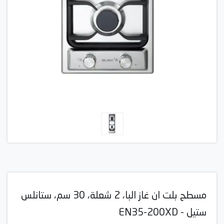
مسطح بلت ان غاز البا، 2 شعلة، 30 سم، ستانلس
ستيل - EN35-200XD