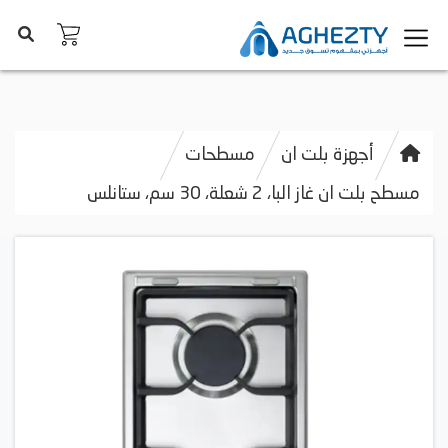
أجهزة بلت ان
مسطحات
مسطح بلت ان غاز البا، 2 شعلة، 30 سم، ستانلس