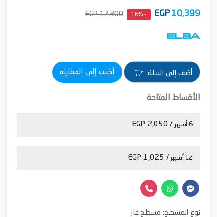
EGP
10,399
12,300 EGP
- 16%
أضف إلى المقارنة
أضف إلى السلة
الأقساط المتاحة
/ 2,050 EGP
6 أشهر
/ 1,025 EGP
12 أشهر
نوع المسطح: مسطح غاز