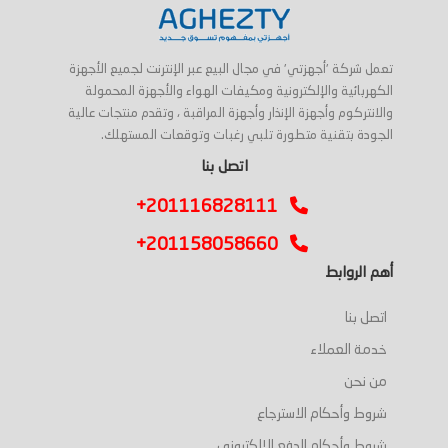
تعمل شركة 'أجهزتي' في مجال البيع عبر الإنترنت لجميع الأجهزة
الكهربائية والإلكترونية ومكيفات الهواء والأجهزة المحمولة
والانتركوم وأجهزة الإنذار وأجهزة المراقبة ، وتقدم منتجات عالية
الجودة بتقنية متطورة تلبي رغبات وتوقعات المستهلك.
اتصل بنا
+201116828111
+201158058660
أهم الروابط
اتصل بنا
خدمة العملاء
من نحن
شروط وأحكام الاسترجاع
شروط وأحكام الدفع الإلكتروني