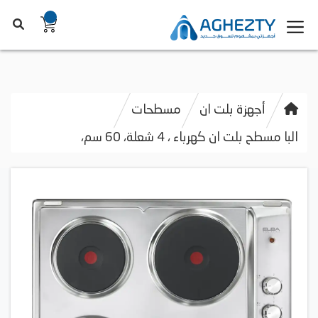
أجهزة بلت ان
مسطحات
البا مسطح بلت ان كهرباء ، 4 شعلة، 60 سم،