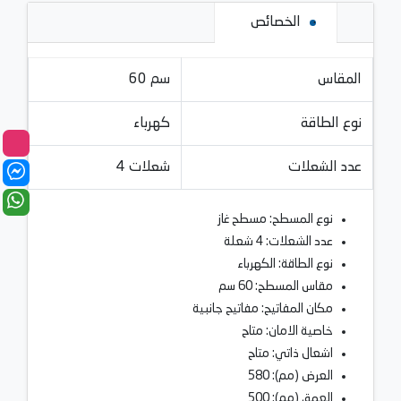
الخصائص
المقاس
60 سم
نوع الطاقة
كهرباء
عدد الشعلات
4 شعلات
نوع المسطح: مسطح غاز
عدد الشعلات: 4 شعلة
نوع الطاقة: الكهرباء
مقاس المسطح: 60 سم
مكان المفاتيح: مفاتيح جانبية
خاصية الامان: متاح
اشعال ذاتي: متاح
العرض (مم): 580
العمق (مم): 500