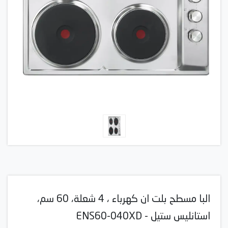
البا مسطح بلت ان كهرباء ، 4 شعلة، 60 سم،
استانليس ستيل - ENS60-040XD