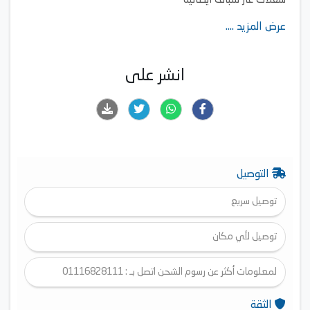
شعلات غاز سباف ايطالية
المقابض القياسية
عرض المزيد ....
انشر على
التوصيل
توصيل سريع
توصيل لأي مكان
لمعلومات أكثر عن رسوم الشحن اتصل بـ : 01116828111
الثقة