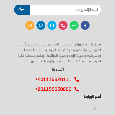
إشترك
تعمل شركة 'أجهزتي' في مجال البيع عبر الإنترنت لجميع الأجهزة
الكهربائية والإلكترونية ومكيفات الهواء والأجهزة المحمولة
والانتركوم وأجهزة الإنذار وأجهزة المراقبة ، وتقدم منتجات عالية
الجودة بتقنية متطورة تلبي رغبات وتوقعات المستهلك.
اتصل بنا
+201116828111
+201158058660
أهم الروابط
اتصل بنا