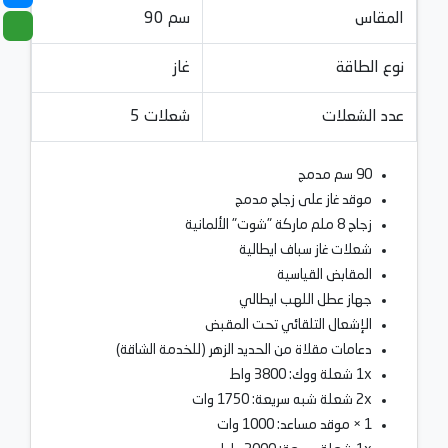
المقاس
90 سم
نوع الطاقة
غاز
عدد الشعلات
5 شعلات
90 سم مدمج
موقد غاز على زجاج مدمج
زجاج 8 ملم ماركة "شوت" الألمانية
شعلات غاز سباف ايطالية
المقابض القياسية
جهاز عطل اللهب ايطالي
الإشعال التلقائي تحت المقبض
دعامات مقلاة من الحديد الزهر (للخدمة الشاقة)
1x شعلة ووك: 3800 واط
2x شعلة شبه سريعة: 1750 وات
1 × موقد مساعد: 1000 وات