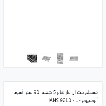
مسطح بلت ان غاز هانز 5 شعلة، 90 سم، أسود
ألومنيوم - HANS 9210 - L