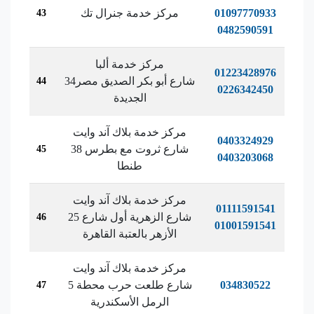
01097770933
مركز خدمة جنرال تك
43
0482590591
مركز خدمة ألبا
01223428976
34شارع أبو بكر الصديق مصر
44
0226342450
الجديدة
مركز خدمة بلاك آند وايت
0403324929
38 شارع ثروت مع بطرس
45
0403203068
طنطا
مركز خدمة بلاك آند وايت
01111591541
25 شارع الزهرية أول شارع
46
01001591541
الأزهر بالعتبة القاهرة
مركز خدمة بلاك آند وايت
034830522
5 شارع طلعت حرب محطة
47
الرمل الأسكندرية