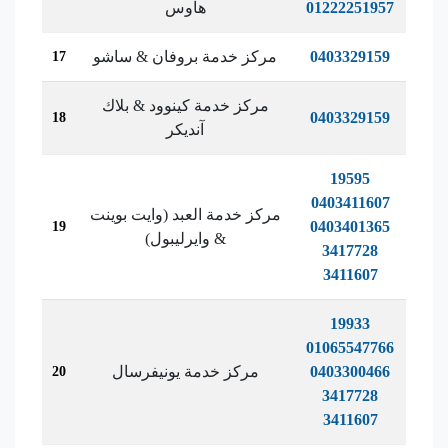
01222251957
هاوس
0403329159
مركز خدمة بروفان & ساشو
17
مركز خدمة كينوود & بلاك
0403329159
18
آنديكر
19595
0403411607
مركز خدمة العبد (وايت بوينت
0403401365
19
& وايرليبول)
3417728
3411607
19933
01065547766
0403300466
مركز خدمة يونيفرسال
20
3417728
3411607