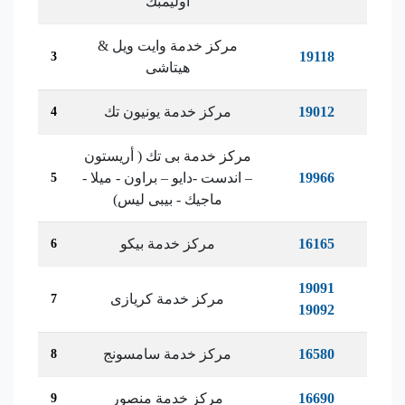
أوليمبك
مركز خدمة وايت ويل &
19118
3
هيتاشى
19012
مركز خدمة يونيون تك
4
مركز خدمة بى تك ( أريستون
19966
– اندست -دايو – براون - ميلا -
5
ماجيك - بيبى ليس)
16165
مركز خدمة بيكو
6
19091
مركز خدمة كريازى
7
19092
16580
مركز خدمة سامسونج
8
16690
مركز خدمة منصور
9