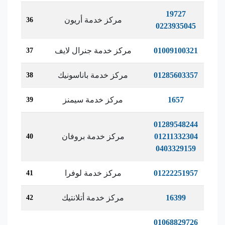
19727
مركز خدمة أريون
36
0223935045
01009100321
مركز خدمة جنرال لايف
37
01285603357
مركز خدمة باناسونيك
38
1657
مركز خدمة سيمنز
39
01289548244
01211332304
مركز خدمة بروفان
40
0403329159
01222251957
مركز خدمة لوفرا
41
16399
مركز خدمة أتلانتيك
42
01068829726