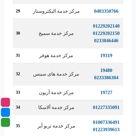
0403350766
مركز خدمة اليكتروستار
29
01229202140
01229202150
مركز خدمة سميج
30
0233846446
19319
مركز خدمة هوفر
31
19480
مركز خدمة هاى سينس
32
0233386304
19727
مركز خدمة أريون
33
01227335091
مركز خدمة ألاسكا
34
01007336491
مركز خدمة تربو أير
35
01223939613