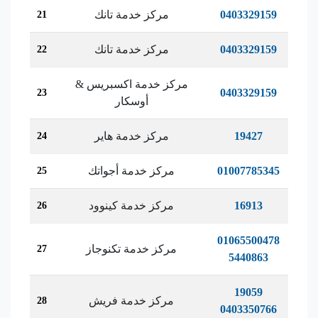
0403329159
مركز خدمة تانك
21
0403329159
مركز خدمة تانك
22
مركز خدمة اكسبريس &
0403329159
23
أوسكار
19427
مركز خدمة هاير
24
01007785345
مركز خدمة أجواتك
25
16913
مركز خدمة كينوود
26
01065500478
مركز خدمة تكنوجاز
27
5440863
19059
مركز خدمة فريش
28
0403350766