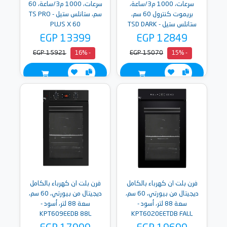
سرعات، 1000 م3/ساعة،
سرعات، 1000 م3/ساعة، 60
بريموت كنترول 60 سم،
سم، ستانلس ستيل - TS PRO
ستانلس ستيل - TSD DARK
PLUS X 60
INOX PRO PLUS 60
EGP 13399
EGP 12849
EGP 15921
EGP 15070
- 16%
- 15%
فرن بلت ان كهرباء بالكامل
فرن بلت ان كهرباء بالكامل
ديجيتال من بيورتي، 60 سم،
ديجيتال من بيورتي، 60 سم،
سعة 88 لتر، أسود -
سعة 88 لتر، أسود -
KPT609EEDB 88L
KPT6020EETDB FALL
T88L