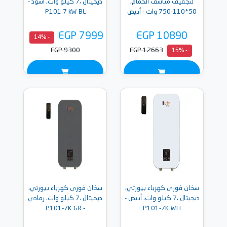
لتجفيف مناشف الحمام،
ديجيتال ،7 كيلو وات، أسود -
50*110-750 وات - أبيض
P101 7 kW BL
EGP 7999
EGP 10890
- 14%
EGP 9300
EGP 12663
- 15%
سخان فورى كهرباء بيورتي،
سخان فورى كهرباء بيورتي،
ديجيتال ،7 كيلو وات، أبيض -
ديجيتال ،7 كيلو وات، رمادي
- P101-7K GR
P101-7K WH