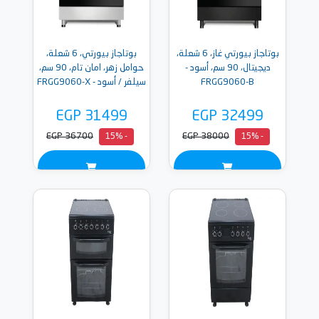
بوتاجاز بيورتي غاز، 6 شعلة،
بوتاجاز بيورتي، 6 شعلة،
ديجيتال، 90 سم، أسود -
حوامل زهر، امان تام، 90 سم،
FRGG9060-B
سيلفر / أسود - FRGG9060-X
EGP 31499
EGP 32499
EGP 36700
EGP 38000
- 15%
- 15%