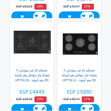
EGP 20218
EGP 15547
- 18%
- 15%
مسطح غاز من بيورتي، 5
مسطح غاز من بيورتي، 5
شعلة غاز، حوامل زهر ثقيلة،
شعلة غاز، حوامل زهر ثقيلة،
90 سم، أسود - HPT911G
90 سم، أسود - HPT913G
EGP 14449
EGP 15990
EGP 16978
EGP 19144
- 15%
- 17%