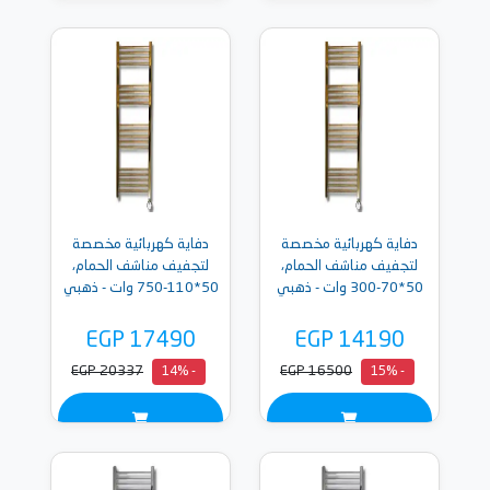
دفاية كهربائية مخصصة
دفاية كهربائية مخصصة
لتجفيف مناشف الحمام،
لتجفيف مناشف الحمام،
50*70-300 وات - ذهبي
50*110-750 وات - ذهبي
EGP 17490
EGP 14190
EGP 20337
EGP 16500
- 14%
- 15%