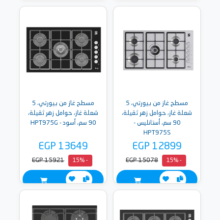
مسطح غاز من بيورتي، 5
مسطح غاز من بيورتي، 5
شعلة غاز، حوامل زهر ثقيلة،
شعلة غاز، حوامل زهر ثقيلة،
90 سم، أستانليس -
90 سم، أسود - HPT975G
HPT975S
EGP 13649
EGP 12899
EGP 15921
EGP 15078
- 15%
- 15%