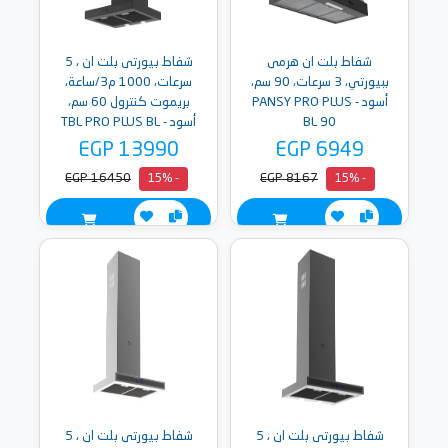
شفاط بلت ان هرمى
شفاط بيورتى بلت ان ، 5
ببيورتي، 3 سرعات، 90 سم،
سرعات، 1000 م3/ساعة،
أسود - PANSY PRO PLUS
بريموت كنترول 60 سم،
BL 90
أسود - TBL PRO PLUS BL
60
EGP 13990
EGP 6949
EGP 16450
EGP 8167
- 15%
- 15%
شفاط بيورتى بلت ان ، 5
شفاط بيورتى بلت ان ، 5