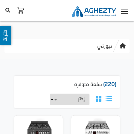
فلتر
بيورتي
(220)
سلعة متوفرة