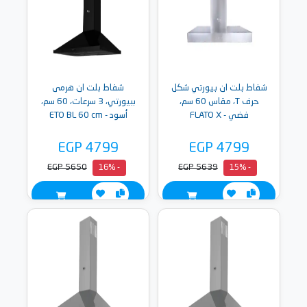
شفاط بلت ان بيورتي شكل
شفاط بلت ان هرمى
حرف T، مقاس 60 سم،
ببيورتي، 3 سرعات، 60 سم،
فضي - FLATO X
أسود - ETO BL 60 cm
EGP 4799
EGP 4799
EGP 5650
EGP 5639
- 16%
- 15%