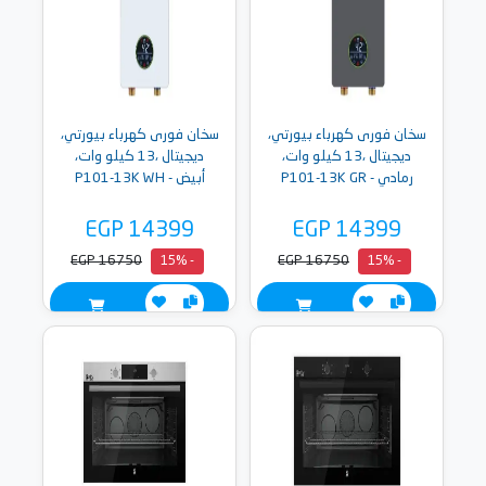
سخان فورى كهرباء بيورتي،
سخان فورى كهرباء بيورتي،
ديجيتال ،13 كيلو وات،
ديجيتال ،13 كيلو وات،
رمادي - P101-13K GR
أبيض - P101-13K WH
EGP 14399
EGP 14399
EGP 16750
EGP 16750
- 15%
- 15%