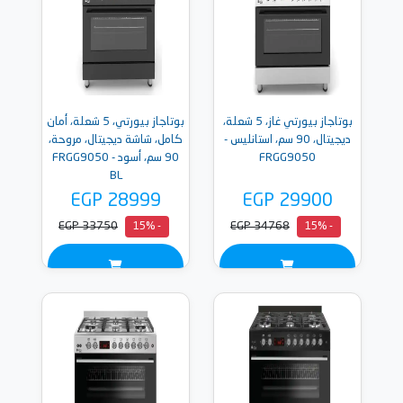
بوتاجاز بيورتي غاز، 5 شعلة،
بوتاجاز بيورتي، 5 شعلة، أمان
ديجيتال، 90 سم، استانليس -
كامل، شاشة ديجيتال، مروحة،
FRGG9050
90 سم، أسود - FRGG9050
BL
EGP 28999
EGP 29900
EGP 33750
EGP 34768
- 15%
- 15%