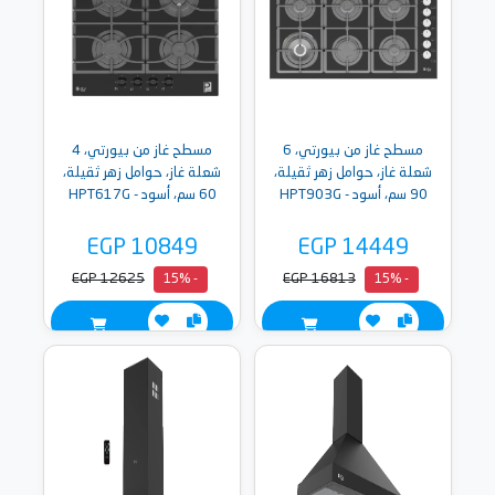
مسطح غاز من بيورتي، 6
مسطح غاز من بيورتي، 4
شعلة غاز، حوامل زهر ثقيلة،
شعلة غاز، حوامل زهر ثقيلة،
90 سم، أسود - HPT903G
60 سم، أسود - HPT617G
EGP 10849
EGP 14449
EGP 12625
EGP 16813
- 15%
- 15%