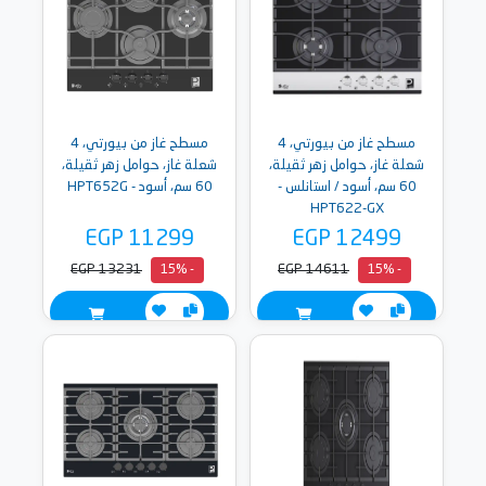
مسطح غاز من بيورتي، 4
مسطح غاز من بيورتي، 4
شعلة غاز، حوامل زهر ثقيلة،
شعلة غاز، حوامل زهر ثقيلة،
60 سم، أسود / استانلس -
60 سم، أسود - HPT652G
HPT622-GX
EGP 11299
EGP 12499
EGP 13231
EGP 14611
- 15%
- 15%