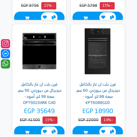
EGP 9756
EGP 5798
- 15%
- 15%
فرن بلت ان غاز بالكامل
فرن بلت ان غاز بالكامل
ديجيتال من بيورتي، 60 سم،
ديجيتال من بيورتي، 90 سم،
سعة 88 لتر، أسود -
سعة 98 لتر، أسود -
OPT901DARK GXD
KPT6088GGD
EGP 35649
EGP 18990
EGP 41500
EGP 22000
- 15%
- 14%