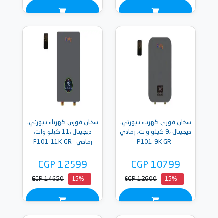
سخان فورى كهرباء بيورتي،
سخان فورى كهرباء بيورتي،
ديجيتال ،9 كيلو وات، رمادي
ديجيتال ،11 كيلو وات،
- P101-9K GR
رمادي - P101-11K GR
EGP 12599
EGP 10799
EGP 14650
EGP 12600
- 15%
- 15%