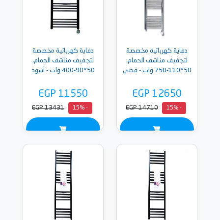
دفاية كهربائية مخصصة
دفاية كهربائية مخصصة
لتجفيف مناشف الحمام،
لتجفيف مناشف الحمام،
50*110-750 وات - فضي
50*90-400 وات - أسود
EGP 11550
EGP 12650
EGP 13431
EGP 14710
- 15%
- 15%