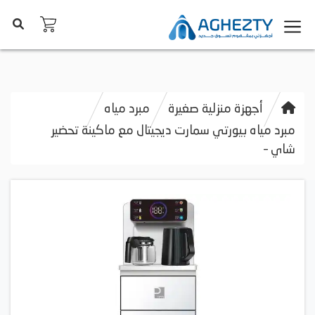
أجهزة منزلية صغيرة
مبرد مياه
مبرد مياه بيورتي سمارت ديجيتال مع ماكينة تحضير
شاي –