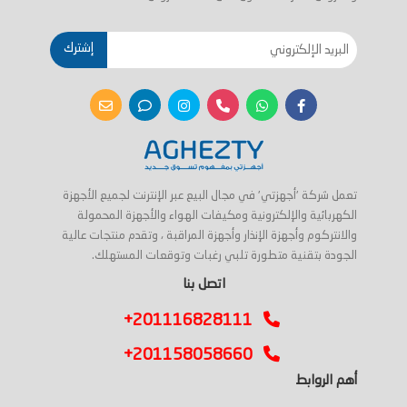
إشترك
تعمل شركة 'أجهزتي' في مجال البيع عبر الإنترنت لجميع الأجهزة
الكهربائية والإلكترونية ومكيفات الهواء والأجهزة المحمولة
والانتركوم وأجهزة الإنذار وأجهزة المراقبة ، وتقدم منتجات عالية
الجودة بتقنية متطورة تلبي رغبات وتوقعات المستهلك.
اتصل بنا
+201116828111
+201158058660
أهم الروابط