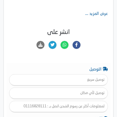
عرض المزيد ....
انشر على
التوصيل
توصيل سريع
توصيل لأي مكان
لمعلومات أكثر عن رسوم الشحن اتصل بـ : 01116828111