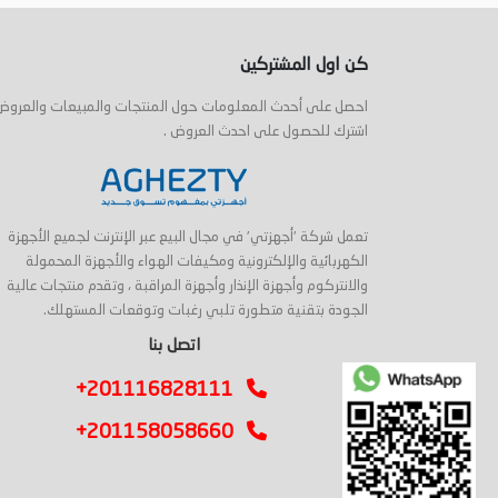
أضف إلى السلة
أضف إلى السلة
كن اول المشتركين
احصل على أحدث المعلومات حول المنتجات والمبيعات والعروض
اشترك للحصول على احدث العروض .
تعمل شركة 'أجهزتي' في مجال البيع عبر الإنترنت لجميع الأجهزة
الكهربائية والإلكترونية ومكيفات الهواء والأجهزة المحمولة
والانتركوم وأجهزة الإنذار وأجهزة المراقبة ، وتقدم منتجات عالية
الجودة بتقنية متطورة تلبي رغبات وتوقعات المستهلك.
اتصل بنا
+201116828111
+201158058660