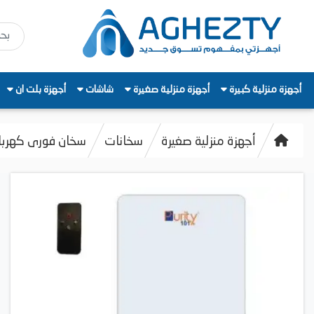
أجهزة منزلية كبيرة
أجهزة منزلية صغيرة
شاشات
أجهزة بلت ان
أجهزة منزلية صغيرة
سخانات
سخان فورى كهرباء بيورتي، د