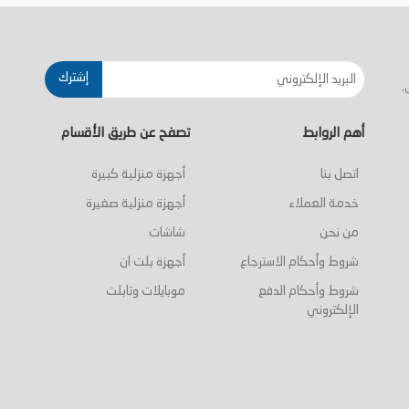
أضف إلى السلة
أضف إلى السلة
إشترك
.
أهم الروابط
تصفح عن طريق الأقسام
اتصل بنا
أجهزة منزلية كبيرة
خدمة العملاء
أجهزة منزلية صغيرة
من نحن
شاشات
شروط وأحكام الاسترجاع
أجهزة بلت ان
شروط وأحكام الدفع
موبايلات وتابلت
الإلكتروني