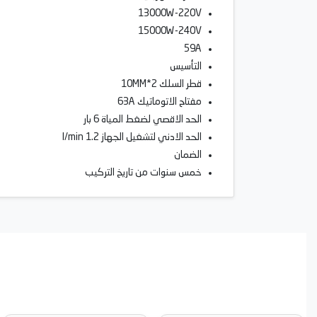
13000W-220V
15000W-240V
59A
التأسيس
قطر السلك 2*10MM
مفتاح الاتوماتيك 63A
الحد الاقصي لضغط المياة 6 بار
الحد الادني لتشغيل الجهاز 1.2 l/min
الضمان
خمس سنوات من تاريخ التركيب