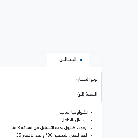
الخصائص
نوع السخان
السعة (لتر)
تكنولوجيا المانيه
ديجيتال بالكامل
ريموت كنترول يدعم التشغيل من مسافه 3 متر
الحد الادني للتسخين 30° والحد الاقصي55