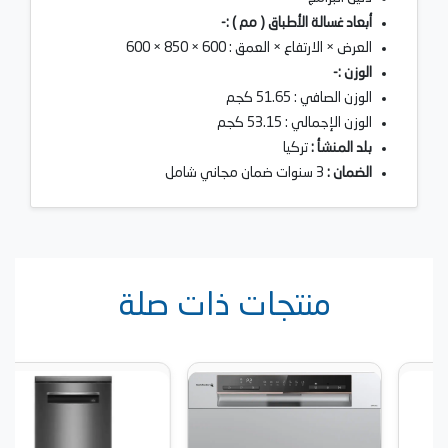
أبعاد غسالة الأطباق ( مم ) :-
العرض × الارتفاع × العمق : 600 × 850 × 600
الوزن :-
الوزن الصافي : 51.65 كجم
الوزن الإجمالي : 53.15 كجم
بلد المنشأ :
تركيا
الضمان :
3 سنوات ضمان مجاني شامل
منتجات ذات صلة