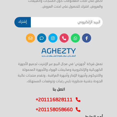
احصل على أحدث المعلومات حول المنتجات والمبيعات
والعروض. اشترك للحصول على احدث العروض .
إشترك
تعمل شركة 'أجهزتي' في مجال البيع عبر الإنترنت لجميع الأجهزة
الكهربائية والإلكترونية ومكيفات الهواء والأجهزة المحمولة
والانتركوم وأجهزة الإنذار وأجهزة المراقبة ، وتقدم منتجات عالية
الجودة بتقنية متطورة تلبي رغبات وتوقعات المستهلك.
اتصل بنا
+201116828111
+201158058660