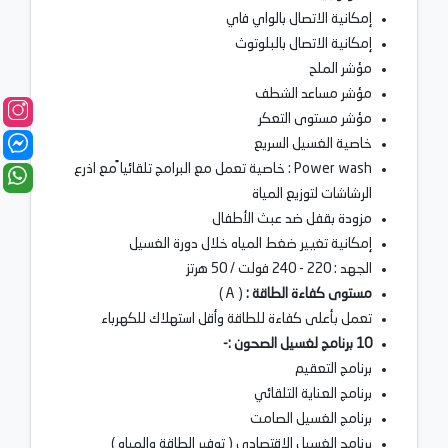
إمكانية الاتصال بالواي فاي
إمكانية الاتصال بالبلوتوث
مؤشر الملح
مؤشر مساعد الشطف
مؤشر مستوى التعكر
خاصية الغسيل السريع
Power wash : خاصية تعمل مع البرامج تلقائيا ًمع اذرع
الرشاشات لتوزيع المياة
مزودة بقفل ضد عبث الأطفال
إمكانية تغيير ضغط المياه خلال دورة الغسيل
الجهد : 220 - 240 فولت / 50 هرتز
مستوى كفاءة الطاقة :
( A )
تعمل بأعلى كفاءة للطاقة وأقل استهلاك للكهرباء
10 برنامج لغسيل الصحون :-
برنامج التعقيم
برنامج العناية التلقائي
برنامج الغسيل الصامت
برنامج الغسيل الاقتصادي ( توفير الطاقة والمياه )