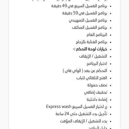
برنامج الغسيل السريع في 49 دقيقة
برنامج الغسيل في 59 دقيقة
برنامج الغسيل التمهيدي
برنامج الغسيل المكثف
البرنامج العام
برنامج العناية بالزجاج
خيارات لوحة التحكم :-
التشغيل / الإيقاف
اختيار البرنامج
التحكم عن بعد ( الواي فاي )
الفتح التلقائي للباب
نصف حمولة
تجفيف إضافي
إضاءة داخلية
زر اختيار الغسيل السريع Express wash
تأجيل بدء التشغيل حتى 24 ساعة
بدء التشغيل / الإيقاف المؤقت
دليل البرامج