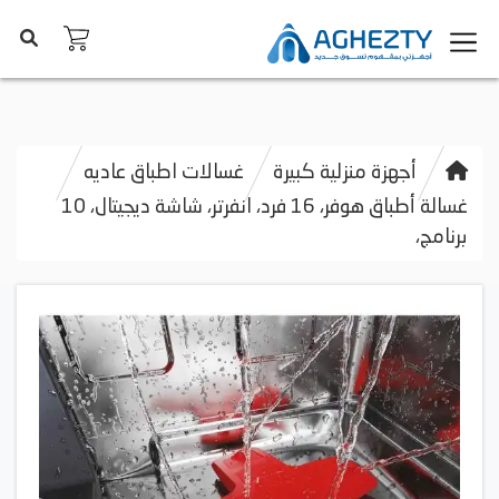
أجهزة منزلية كبيرة
غسالات اطباق عاديه
غسالة أطباق هوفر، 16 فرد، انفرتر، شاشة ديجيتال، 10
برنامج،