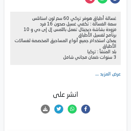
غسالة أطباق هوفر تركي 60 سم لون استانلس
سعة الغسالة : تكفي غسيل صحون 16 فرد
مزودة بشاشة ديجيتال تعمل باللمس إل إى دي و 10
برنامج لغسيل الأطباق
يمكن استخدام جميع أنواع المساحيق المخصصة لغسالات
الأطباق
بلد المنشأ : تركيا
3 سنوات ضمان مجاني شامل
عرض المزيد ....
انشر على