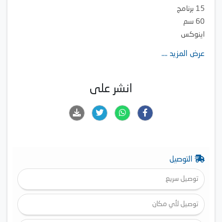
15 برنامج
60 سم
اينوكس
عرض المزيد ....
انشر على
التوصيل
توصيل سريع
توصيل لأي مكان