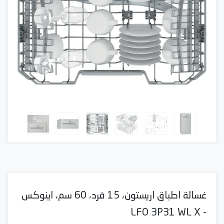
غسالة اطباق اريستون، 15 فرد، 60 سم، اينوكس
- LFO 3P31 WL X