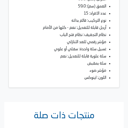
العمق (سم): 59.0
عدد الافراد: 15
نوع التركيب: قائم بذاته
أرجل قابلة للتعديل: نعم - كلها من الأمام
نظام التجفيف: نظام فتح الباب
مؤشر رقمي للعد التنازلي
غسيل سلة واحدة: سفلي أو علوي
سلة علوية قابلة للتعديل: نعم
سلة بمقبض
مؤشر ضوء
اللون: اينوكس
منتجات ذات صلة