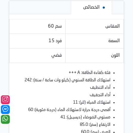
الخصائص
المقاس
60 سم
السعة
15 فرد
اللون
فضي
فئة كفاءة الطاقة: A +++
استهلاك الطاقة السنوي (كيلو وات ساعة / سنة): 242
أداء التنظيف
أداء التجفيف
استهلاك المياه (لتر): 11
أقصى درجة حرارة لاستهلاك الماء (درجة مئوية): 60
مستوى الضوضاء (ديسيبل): 41
الارتفاع (سم): 85.0
العرض (سم): 60.0