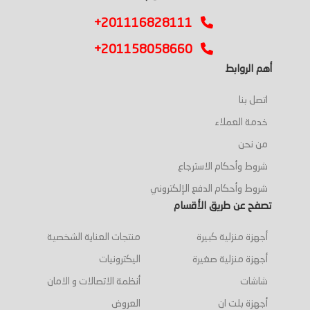
+201116828111
+201158058660
أهم الروابط
اتصل بنا
خدمة العملاء
من نحن
شروط وأحكام الاسترجاع
شروط وأحكام الدفع الإلكتروني
تصفح عن طريق الأقسام
أجهزة منزلية كبيرة
منتجات العناية الشخصية
أجهزة منزلية صغيرة
اليكترونيات
شاشات
أنظمة الاتصالات و الامان
أجهزة بلت ان
العروض