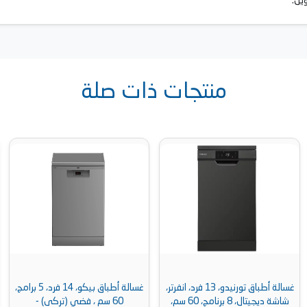
منتجات ذات صلة
غسالة أطباق تورنيدو، 13 فرد، انفرتر،
غسالة أطباق بيكو، 14 فرد، 5 برامج،
شاشة ديجيتال، 8 برنامج، 60 سم،
60 سم ، فضي (تركى) -
60 سم، استانلي