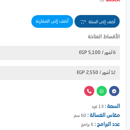
أضف إلى المقارنة
أضف إلى السلة
الأقساط المتاحة
/ 5,100 EGP
6 أشهر
/ 2,550 EGP
12 أشهر
السعة :
13 فرد
مقاس الغسالة :
60 سم
عدد البرامج :
6 برامج