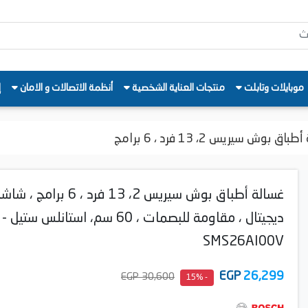
موبايلات وتابلت
منتجات العناية الشخصية
أنظمة الاتصالات و الامان
إ
اق بوش سيريس 2، 13 فرد ، 6 برامج
غسالة أطباق بوش سيريس 2، 13 فرد ، 6 برامج ، 
ديجيتال ، مقاومة للبصمات ، 60 سم، استانلس ستيل -
SMS26AI00V
EGP
26,299
30,600 EGP
- 15%