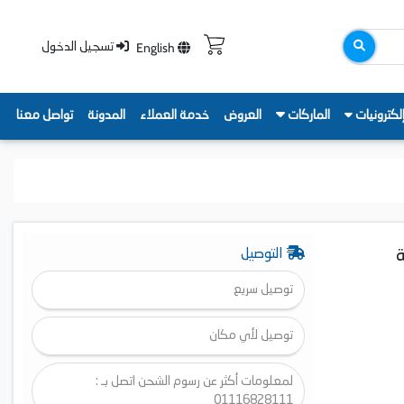
English
تسجيل الدخول
لكترونيات
الماركات
العروض
خدمة العملاء
المدونة
تواصل معنا
شاشة
التوصيل
توصيل سريع
توصيل لأي مكان
لمعلومات أكثر عن رسوم الشحن اتصل بـ :
01116828111