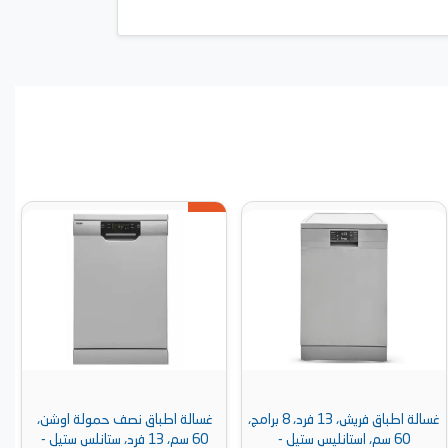
غسالة اطباق فريش، 13 فرد، 8 برامج،
غسالة اطباق نصف حمولة اوشن،
س ستيل -
60 سم، 13 فرد، ستانلس ستيل -
ديجي