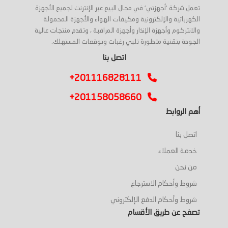
تعمل شركة 'أجهزتي' في مجال البيع عبر الإنترنت لجميع الأجهزة
الكهربائية والإلكترونية ومكيفات الهواء والأجهزة المحمولة
والانتركوم وأجهزة الإنذار وأجهزة المراقبة ، وتقدم منتجات عالية
الجودة بتقنية متطورة تلبي رغبات وتوقعات المستهلك.
اتصل بنا
+201116828111
+201158058660
أهم الروابط
اتصل بنا
خدمة العملاء
من نحن
شروط وأحكام الاسترجاع
شروط وأحكام الدفع الإلكتروني
تصفح عن طريق الأقسام