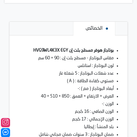
الخصائص
بوتاجاز هوفر مسطح بلت إن HVG9WL4K3X EGY
مقاس البوتاجاز - مسطح بلت إن : 90 × 60 سم
لون البوتاجاز : استانلس
عدد شعلات البوتاجاز : 5 شعلة غاز
مستوى كفاءة الطاقة : ( A )
أبعاد البوتاجاز ( مم ) :-
العرض × الارتفاع × العمق : 850 × 510 × 40
الوزن :-
الوزن الصافي : 16 كجم
الوزن الإجمالي : 17 كجم
بلد المنشأ : إيطاليا
ضمان البوتاجاز : 3 سنوات ضمان مجاني شامل