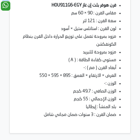
فرن هوفر بلت إن غاز HOU911G6-EGY
مقاس الفرن : 90 × 60 سم
سعة الفرن : 121 لتر
لون الفرن : استانلس ستيل × أسود
مزود بمروحة تعمل على توزيع الحرارة داخل الفرن بنظام
الكونفكشن
مزود بمروحة للتبريد
مستوى كفاءة الطاقة : ( A )
أبعاد الفرن ( مم ) :-
العرض × الارتفاع × العمق : 895 × 595 × 550
الوزن :-
الوزن الصافي : 49.7 كجم
الوزن الإجمالي : 55 كجم
بلد المنشأ : إيطاليا
ضمان الفرن : 3 سنوات ضمان مجاني شامل