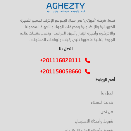
تعمل شركة 'أجهزتي' في مجال البيع عبر الإنترنت لجميع الأجهزة
الكهربائية والإلكترونية ومكيفات الهواء والأجهزة المحمولة
والانتركوم وأجهزة الإنذار وأجهزة المراقبة ، وتقدم منتجات عالية
الجودة بتقنية متطورة تلبي رغبات وتوقعات المستهلك.
اتصل بنا
+201116828111
+201158058660
أهم الروابط
اتصل بنا
خدمة العملاء
من نحن
شروط وأحكام الاسترجاع
شروط وأحكام الدفع الإلكتروني