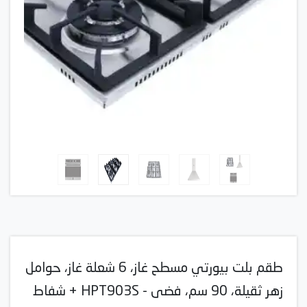
طقم بلت بيورتي مسطح غاز، 6 شعلة غاز، حوامل
زهر ثقيلة، 90 سم، فضى - HPT903S + شفاط