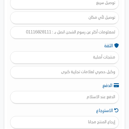
فئة أ موفر للطاقة
توصيل سريع
لوحة تحكم ديجيتال تاتش
توصيل لأي مكان
لمعلومات أكثر عن رسوم الشحن اتصل بـ : 01116828111
الثقة
منتجات أصلية
وكيل حصري لعلامات تجارية كبرى
الدفع
الدفع عند الاستلام
الاسترجاع
إرجاع المنتج مجانا