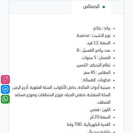
الخصائص
براند : جلانز.
نوع التثبيت : مدمجة.
السعة :11 فرد.
عدد برامج الغسيل : 6.
الضمان : 5 سنوات.
نظام التحكم : اللمس.
المقاس : 45 سم.
مكونات الغسالة :
صينية أدوات المائدة، حامل الأكواب، السلة العلوية، أذرع الرش،
السلة السفلية، منقي المياه، موزع المنظفات وموزع مساعد
الشطف.
اللون : فضي.
السعة 20 لتر
القدرة الكهربائية : 700 واط
شاشة ديجيتال