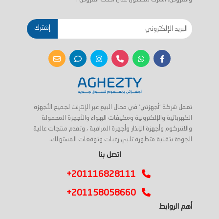
إشترك
تعمل شركة 'أجهزتي' في مجال البيع عبر الإنترنت لجميع الأجهزة
الكهربائية والإلكترونية ومكيفات الهواء والأجهزة المحمولة
والانتركوم وأجهزة الإنذار وأجهزة المراقبة ، وتقدم منتجات عالية
الجودة بتقنية متطورة تلبي رغبات وتوقعات المستهلك.
اتصل بنا
+201116828111
+201158058660
أهم الروابط