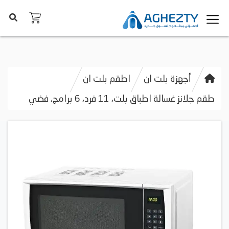
أجهزة بلت ان
اطقم بلت ان
طقم جلانز غسالة اطباق بلت، 11 فرد، 6 برامج، فضي