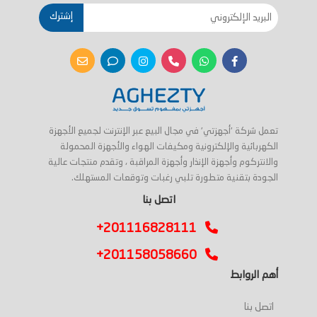
إشترك
تعمل شركة 'أجهزتي' في مجال البيع عبر الإنترنت لجميع الأجهزة
الكهربائية والإلكترونية ومكيفات الهواء والأجهزة المحمولة
والانتركوم وأجهزة الإنذار وأجهزة المراقبة ، وتقدم منتجات عالية
الجودة بتقنية متطورة تلبي رغبات وتوقعات المستهلك.
اتصل بنا
+201116828111
+201158058660
أهم الروابط
اتصل بنا