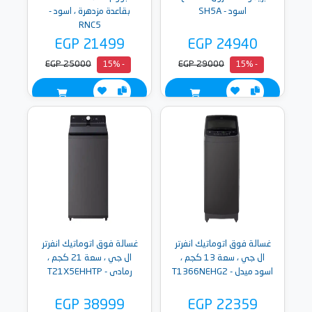
اسود - SH5A
بقاعدة مزدهرة ، اسود -
RNC5
EGP 21499
EGP 24940
EGP 25000
EGP 29000
- 15%
- 15%
غسالة فوق اتوماتيك انفرتر
غسالة فوق اتوماتيك انفرتر
ال جي ، سعة 13 كجم ،
ال جي ، سعة 21 كجم ،
اسود ميدل - T1366NEHG2
رمادى - T21X5EHHTP
EGP 38999
EGP 22359