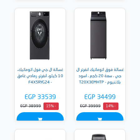
غسالة فوق اتوماتيك انفرتر ال
غسالة ال جي فول اتوماتيك،
جي ، سعة 20 كجم ، اسود
10 كيلو، انفرتر، رمادي غامق
بلاتنيوم - T20X3EMHTP
- F4X5RYG24
EGP 33539
EGP 34499
EGP 38999
EGP 39999
- 15%
- 14%