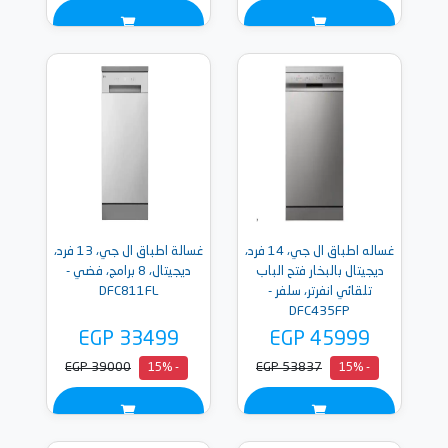
غساله اطباق ال جي، 14 فرد،
غسالة اطباق ال جي، 13 فرد،
ديجيتال بالبخار فتح الباب
ديجيتال، 8 برامج، فضي -
تلقائي انفرتر، سلفر -
DFC811FL
DFC435FP
EGP 33499
EGP 45999
EGP 39000
EGP 53837
- 15%
- 15%