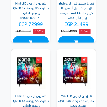
غسالة ملابس فول اوتوماتيك
تلفزيون ال جى Mini LED
ال جي ، تحميل أمامي ، 8
سمارت، 85 بوصة، QNED 4K،
كيلو ، 1400 لفة- دقيقة ،
برسيفر داخلي -
واي فاي، فضي-
85QNED7EB6T
F4Y2TYG6P
EGP 72999
EGP 21499
EGP 85000
EGP 24999
- 15%
- 15%
تلفزيون ال جى Mini LED
تلفزيون ال جى Mini LED
سمارت، 65 بوصة، QNED 4K،
سمارت، 55 بوصة، QNED 4K،
برسيفر داخلي -
برسيفر داخلي -