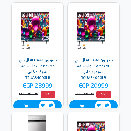
تلفزيون AI UA84 ال جي،
تلفزيون AI UA84 ال جي،
50 بوصة، سمارت، 4K،
55 بوصة، سمارت، 4K،
بريسيفر داخلي -
بريسيفر داخلي -
55UA84006LB
50UA84006LB
EGP 23999
EGP 20999
EGP 28138
EGP 24580
- 15%
- 15%