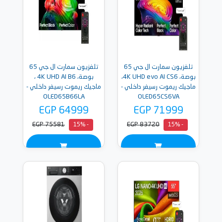
تلفزيون سمارت ال جي 65
تلفزيون سمارت ال جي 65
بوصة، 4K UHD evo AI CS6،
بوصة، 4K UHD AI B6 ،
ماجيك ريموت رسيفر داخلي -
ماجيك ريموت رسيفر داخلي -
OLED65B66LA
OLED65CS6VA
EGP 64999
EGP 71999
EGP 75581
EGP 83720
- 15%
- 15%