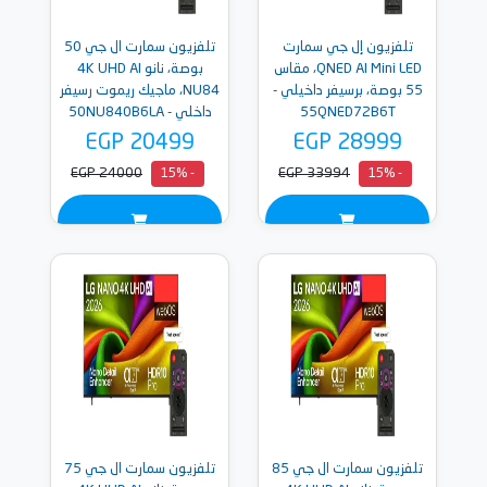
تلفزيون إل جي سمارت
تلفزيون سمارت ال جي 50
QNED AI Mini LED، مقاس
بوصة، نانو 4K UHD AI
55 بوصة، برسيفر داخيلي -
NU84، ماجيك ريموت رسيفر
55QNED72B6T
داخلي - 50NU840B6LA
EGP 20499
EGP 28999
EGP 24000
EGP 33994
- 15%
- 15%
تلفزيون سمارت ال جي 85
تلفزيون سمارت ال جي 75