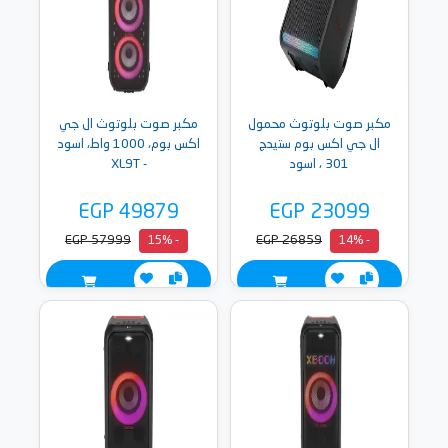
مكبر صوت بلوتوث محمول
مكبر صوت بلوتوث ال جي
ال جي اكس بوم ستيدج
اكس بوم، 1000 واط، اسود
301 ، اسود
- XL9T
EGP 49879
EGP 23099
EGP 57999
EGP 26859
- 15%
- 14%