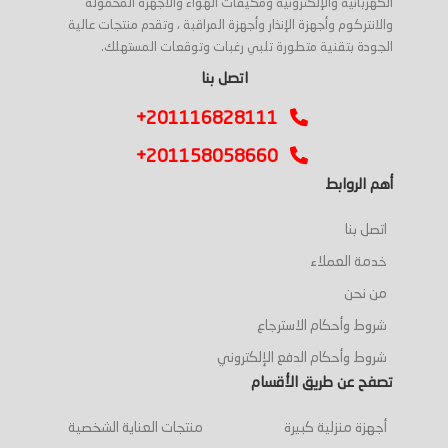
الكهربائية والإلكترونية ومكيفات الهواء والأجهزة المحمولة
والانتركوم وأجهزة الإنذار وأجهزة المراقبة ، وتقدم منتجات عالية
الجودة بتقنية متطورة تلبي رغبات وتوقعات المستهلك.
اتصل بنا
+201116828111
+201158058660
أهم الروابط
اتصل بنا
خدمة العملاء
من نحن
شروط وأحكام الاسترجاع
شروط وأحكام الدفع الإلكتروني
تصفح عن طريق الأقسام
أجهزة منزلية كبيرة
منتجات العناية الشخصية