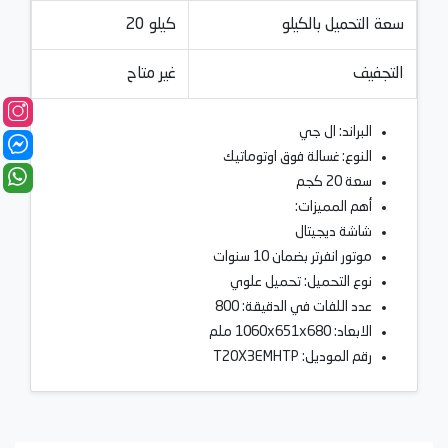
سعة التحميل بالكيلو
20 كيلو
التجفيف
غير متاح
البراند: ال جي
النوع: غسالة فوق اوتوماتيك
سعة 20 كجم
أهم المميزات:
شاشة ديجيتال
موتور انفرتر بضمان 10 سنوات
نوع التحميل: تحميل علوي
عدد اللفات في الدقيقة: 800
الابعاد: 1060x651x680 ملم
رقم الموديل: T20X3EMHTP