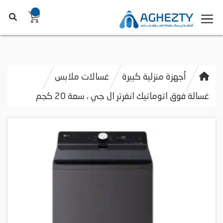
أجهزة منزلية كبيرة
غسالات ملابس
غسالة فوق اتوماتيك انفرتر ال جي ، سعة 20 كجم