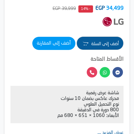
EGP
34,499
39,999 EGP
- 14%
أضف إلى المقارنة
أضف إلى السلة
الأقساط المتاحة
شاشة عرض رقمية
محرك عاكس بضمان 10 سنوات
نوع التحميل العلوي
800 دورة في الدقيقة
الأبعاد: 1060 × 651 × 680 مم
عرض المزيد ....