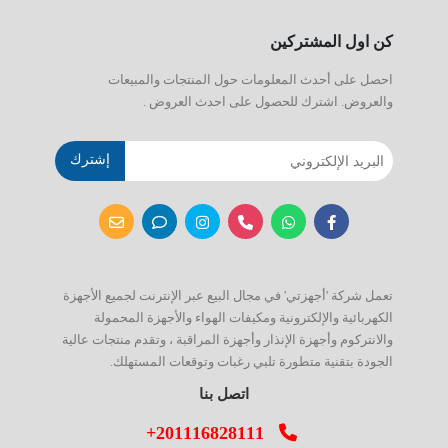
كن اول المشتركين
احصل على أحدث المعلومات حول المنتجات والمبيعات
والعروض. اشترك للحصول على احدث العروض .
إشترك
تعمل شركة 'أجهزتي' في مجال البيع عبر الإنترنت لجميع الأجهزة
الكهربائية والإلكترونية ومكيفات الهواء والأجهزة المحمولة
والانتركوم وأجهزة الإنذار وأجهزة المراقبة ، وتقدم منتجات عالية
الجودة بتقنية متطورة تلبي رغبات وتوقعات المستهلك.
اتصل بنا
+201116828111