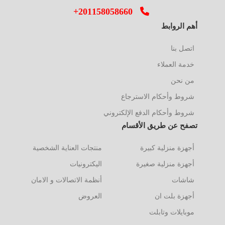
+201158058660
أهم الروابط
اتصل بنا
خدمة العملاء
من نحن
شروط وأحكام الاسترجاع
شروط وأحكام الدفع الإلكتروني
تصفح عن طريق الأقسام
أجهزة منزلية كبيرة
منتجات العناية الشخصية
أجهزة منزلية صغيرة
اليكترونيات
شاشات
أنظمة الاتصالات و الامان
أجهزة بلت ان
العروض
موبايلات وتابلت