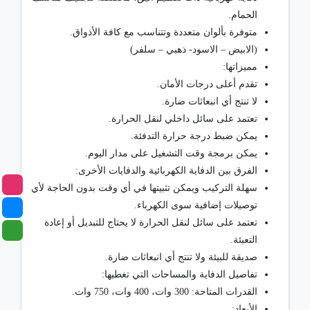
الحمام.
متوفرة بألوان متعددة وتتناسب مع كافة الأذواق.
(الابيض – الاسود- ذهبي – سلفر)
مميزاتها:
تقدم أعلى درجات الأمان.
لا تنتج أي انبعاثات ضارة.
تعتمد على سائل داخلي لنقل الحرارة.
يمكن ضبط درجة حرارة التدفئة.
يمكن برمجة وقت التشغيل على مدار اليوم.
الفرق بين الدفاية الكهربائية والدفايات الأخرى:
سهلة التركيب ويمكن تثبيتها في أي وقت بدون الحاجة لأي
توصيلات إضافية سوى الكهرباء.
تعتمد على سائل لنقل الحرارة لا يحتاج للتبديل أو إعادة
التعبئة.
صديقة للبيئة ولا تنتج أي انبعاثات ضارة.
تفاصيل الدفاية والمساحات التي تغطيها:
القدرات المتاحة: 300 وات، 400 وات، 750 وات.
الأبعاد: