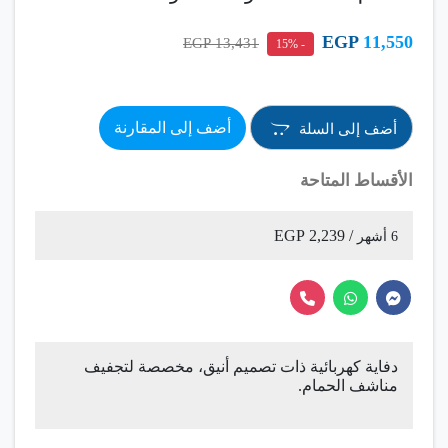
EGP
11,550
13,431 EGP
- 15%
أضف إلى المقارنة
أضف إلى السلة
الأقساط المتاحة
/ 2,239 EGP
6 أشهر
دفاية كهربائية ذات تصميم أنيق، مخصصة لتجفيف
مناشف الحمام.