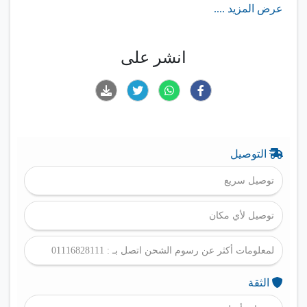
عرض المزيد ....
انشر على
التوصيل
توصيل سريع
توصيل لأي مكان
لمعلومات أكثر عن رسوم الشحن اتصل بـ : 01116828111
الثقة