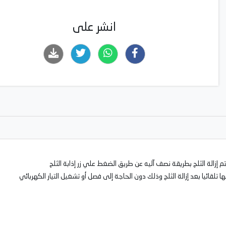
انشر على
الة الثلج بطريقة نصف آليه عن طريق الضغط علي زر إذابة الثلج
 تلقائيا بعد إزالة الثلج وذلك دون الحاجة إلى فصل أو تشغيل التيار الكهربائي