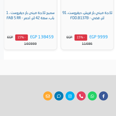
ثلاجة ميني بار فريش، ديفروست، 91
سميج ثلاجة مينى بار ديفروست ، 1
لتر، فضي - FDD.B137B
باب، سعة 42 لتر، احمر - FAB 5 RR
EGP 138459
EGP 9999
EGP
EGP
- 15%
- 15%
160999
11686
أضف إلى السلة
أضف إلى السلة