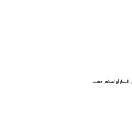
لى اليسار أو العكس حسب