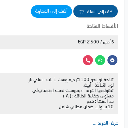
أضف إلى المقارنة
أضف إلى السلة
الأقساط المتاحة
/ 2,500 EGP
6 أشهر
ثلاجة تورنيدو 100 لتر ديفروست 1 باب - ميني بار
لون الثلاجة : أبيض
تكنولوجيا التبريد : ديفروست نصف اوتوماتيكي
مستوى كفاءة الطاقة : ( A )
بلد المنشأ : مصر
10 سنوات ضمان مجاني شامل
عرض المزيد ....