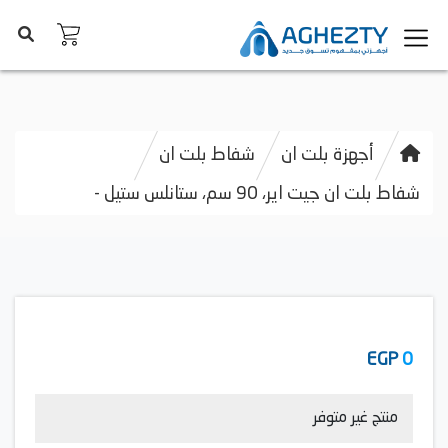
أجهزة بلت ان
شفاط بلت ان
شفاط بلت ان جيت اير، 90 سم، ستانلس ستيل -
EGP
0
منتج غير متوفر