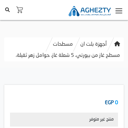
أجهزة بلت ان
مسطحات
مسطح غاز من بيورتي، 5 شعلة غاز، حوامل زهر ثقيلة،
EGP
0
منتج غير متوفر