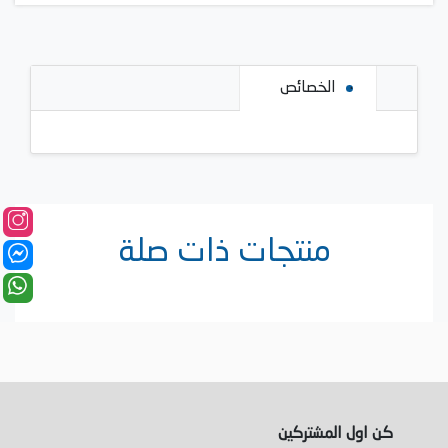
الخصائص
منتجات ذات صلة
كن اول المشتركين