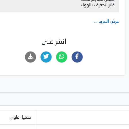
فلتر, تجفيف بالهواء
عرض المزيد ....
انشر على
تحميل علوي