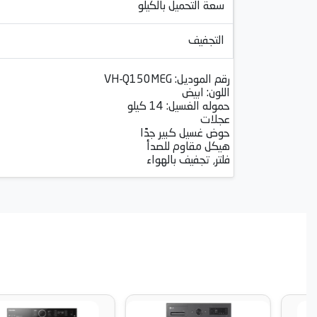
سعة التحميل بالكيلو
التجفيف
رقم الموديل: VH-Q150MEG
اللون: ابيض
حموله الغسيل: 14 كيلو
عجلات
حوض غسيل كبير جدًا
هيكل مقاوم للصدأ
فلتر, تجفيف بالهواء