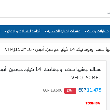
موبايلات وتابلت
منتجات العناية الشخصية
أنظمة الاتصالات و الامان
إ
ماتيك، 14 كيلو، حوضين، أبيض - VH-Q150MEG
غسالة توشيبا نصف اوتوماتيك، 14 كيلو، حوضين،
VH-Q150MEG
EGP
11,475
13,500 EGP
- 15%