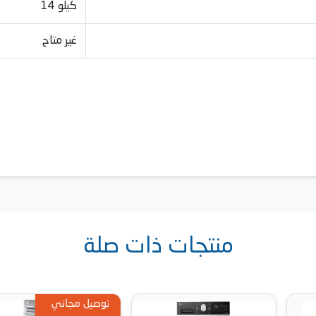
14 كيلو
غير متاح
منتجات ذات صلة
توصيل مجاني