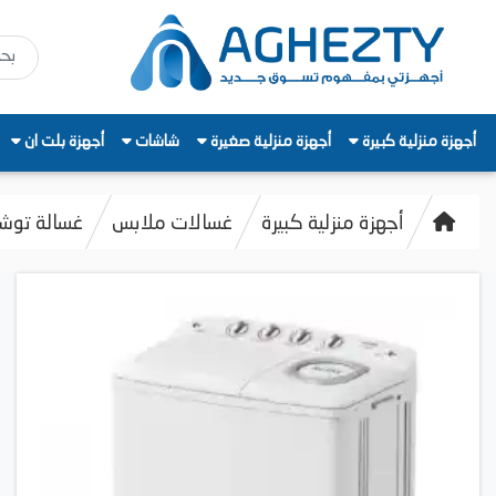
أجهزة منزلية كبيرة
أجهزة منزلية صغيرة
شاشات
أجهزة بلت ان
أجهزة منزلية كبيرة
غسالات ملابس
غسالة توشيبا نصف اوتو