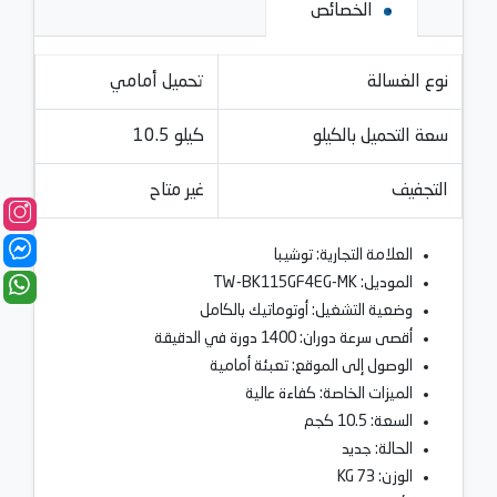
الخصائص
نوع الغسالة
تحميل أمامي
سعة التحميل بالكيلو
10.5 كيلو
التجفيف
غير متاح
العلامة التجارية: توشيبا
الموديل: TW-BK115GF4EG-MK
وضعية التشغيل: أوتوماتيك بالكامل
أقصى سرعة دوران: 1400 دورة في الدقيقة
الوصول إلى الموقع: تعبئة أمامية
الميزات الخاصة: كفاءة عالية
السعة: 10.5 كجم
الحالة: جديد
الوزن: 73 KG