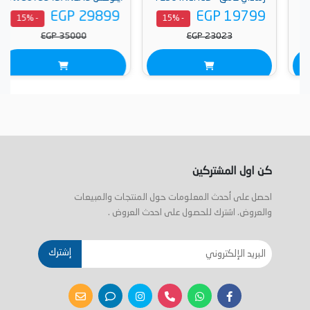
EGP 29899
EGP 19799
- 15%
- 15%
EGP 35000
EGP 23023
كن اول المشتركين
احصل على أحدث المعلومات حول المنتجات والمبيعات
والعروض. اشترك للحصول على احدث العروض .
إشترك