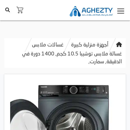
أجهزة منزلية كبيرة
غسالات ملابس
غسالة ملابس توشيبا 10.5 كجم, 1400 دورة في
الدقيقة, سمارت,