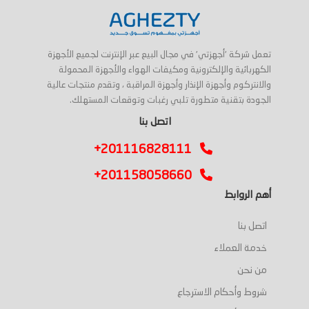
تعمل شركة 'أجهزتي' في مجال البيع عبر الإنترنت لجميع الأجهزة
الكهربائية والإلكترونية ومكيفات الهواء والأجهزة المحمولة
والانتركوم وأجهزة الإنذار وأجهزة المراقبة ، وتقدم منتجات عالية
الجودة بتقنية متطورة تلبي رغبات وتوقعات المستهلك.
اتصل بنا
+201116828111
+201158058660
أهم الروابط
اتصل بنا
خدمة العملاء
من نحن
شروط وأحكام الاسترجاع