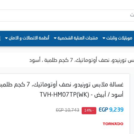
موبايلات وتابلت
منتجات العناية الشخصية
أنظمة الاتصالات و الامان
إ
نيدو، نصف أوتوماتيك، 7 كجم طلمبة ، أسود
غسالة ملابس تورنيدو، نصف أوتوماتيك، 7 كجم
أسود / أبيض - TVH-HM07TP(WK)
EGP
9,239
10,743 EGP
- 14%