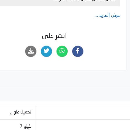
عرض المزيد ....
انشر على
تحميل علوي
7 كيلو