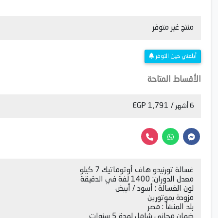
منتج غير متوفر
أبلغني حين التوفر
الأقساط المتاحة
/ 1,791 EGP
6 أشهر
غسالة تورنيدو هاف أوتوماتيك 7 كيلو
معدل الدوران: 1400 لفة في الدقيقة
لون الغسالة : أسود / أبيض
مزودة بموتورين
بلد المنشأ : مصر
ضمان مجانى شامل لمدة 5 سنوات