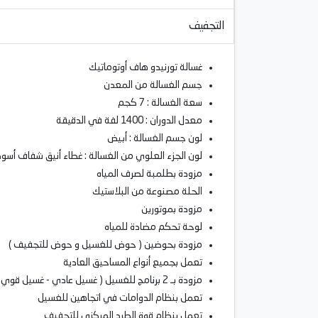
التجفيف
​غسالة تورنيدو هاف أوتوماتيك
جسم الغسالة من المعدن
سعة الغسالة : 7 كجم
معدل الدوران : 1400 لفة في الدقيقة
لون جسم الغسالة : أبيض
لون الجزء العلوي من الغسالة : غطاء أنيق شفاف أسود
مزودة بطلمبة لصرف المياه
الحلة مصنوعة من البلاستيك
مزودة بموتورين
لوحة تحكم مضادة للمياه
مزودة بحوضين ( حوض للغسيل و حوض للتجفيف )
تعمل بجميع أنواع المساحيق العادية
مزودة بـ 2 برنامج للغسيل ( غسيل عادي - غسيل قوي )
تعمل بنظام الدوامات في اتجاهين للغسيل
تعمل بنظام قوة الطرد المركزي للتجفيف