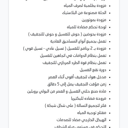
مزودة بطلمبة لصرف المياه
الحلة مصنوعة من البلاستيك
مزودة بموتورين
لوحة تحكم مضادة للمياه
مزودة بحوضين ( حوض للغسيل و حوض للتجفيف )
تعمل بجميع أنواع المساحيق العادية
مزودة بـ 2 برنامج للغسيل ( غسيل عادي - غسيل قوي )
تعمل بنظام الدوامات في اتجاهين للغسيل
تعمل بنظام قوة الطرد المركزي للتجفيف
دورة نقع الغسيل
مدخل هواء لتجفيف أقوى أثناء العصر
زمن مؤقت التجفيف يصل إلى 5 دقائق
مادة صنع حلتي الغسيل و العصر من البولي بروبلين
مروحه مضاده للبكتيريا
فلتر لتجميع النسالة ( على شكل شبكة )
مفتاح توجيه المياه
الهيكل الخارجي مضاد للصدمات
التحكم في مستوى مياه الشطف