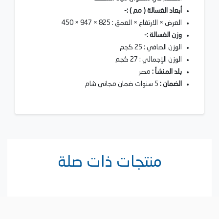
أبعاد الغسالة ( مم ) :-
العرض × الارتفاع × العمق : 825 × 947 × 450
وزن الغسالة :-
الوزن الصافي : 25 كجم
الوزن الإجمالي : 27 كجم
بلد المنشأ :
مصر
الضمان :
5 سنوات ضمان مجانى شام
منتجات ذات صلة