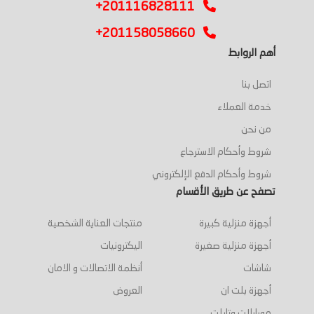
+201116828111
+201158058660
أهم الروابط
اتصل بنا
خدمة العملاء
من نحن
شروط وأحكام الاسترجاع
شروط وأحكام الدفع الإلكتروني
تصفح عن طريق الأقسام
أجهزة منزلية كبيرة
منتجات العناية الشخصية
أجهزة منزلية صغيرة
اليكترونيات
شاشات
أنظمة الاتصالات و الامان
أجهزة بلت ان
العروض
موبايلات وتابلت