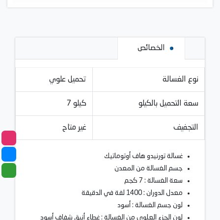
الخصائص
نوع الغسالة
تحميل علوي
سعة التحميل بالكيلو
7 كيلو
التجفيف
غير متاح
غسالة تورنيدو هاف أوتوماتيك
جسم الغسالة من المعدن
سعة الغسالة : 7 كجم
معدل الدوران : 1400 لفة في الدقيقة
لون جسم الغسالة : أسود
لون الجزء العلوي من الغسالة : غطاء أنيق شفاف أسود