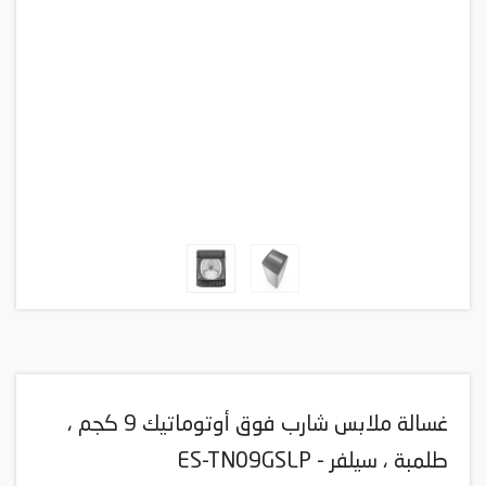
غسالة ملابس شارب فوق أوتوماتيك 9 كجم ،
طلمبة ، سيلفر - ES-TN09GSLP