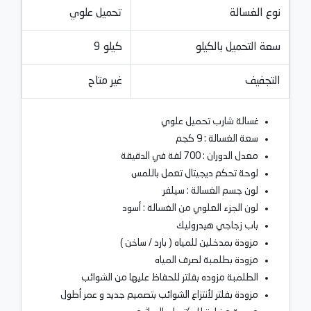
نوع الغسالة
تحميل علوي
سعة التحميل بالكيلو
9 كيلو
التجفيف
غير متاح
غسالة شارب تحميل علوي
سعة الغسالة : 9 كجم
معدل الدوران : 700 لفة في الدقيقة
لوحة تحكم ديجيتال تعمل باللمس
لون جسم الغسالة : سيلفر
لون الجزء العلوي من الغسالة : أسود
باب زجاجي هيدروليك
مزودة بمدخلين للمياه ( بارد / ساخن )
مزودة بطلمبة لصرف المياه
الطلمبة مزوده بفلتر للحفاظ عليها من الشوائب
مزودة بفلتر لأنتزاع الشوائب بتصميم جديد و عمر أطول