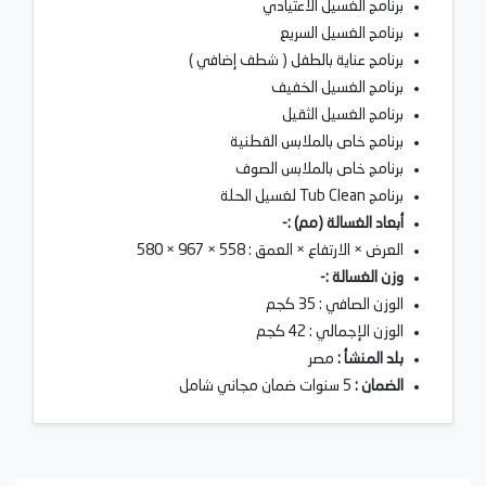
برنامج الغسيل الاعتيادي
برنامج الغسيل السريع
برنامج عناية بالطفل ( شطف إضافي )
برنامج الغسيل الخفيف
برنامج الغسيل الثقيل
برنامج خاص بالملابس القطنية
برنامج خاص بالملابس الصوف
برنامج Tub Clean لغسيل الحلة
أبعاد الغسالة (مم) :-
العرض × الارتفاع × العمق : 558 × 967 × 580
وزن الغسالة :-
الوزن الصافي : 35 كجم
الوزن الإجمالي : 42 كجم
بلد المنشأ :
مصر
الضمان :
5 سنوات ضمان مجاني شامل