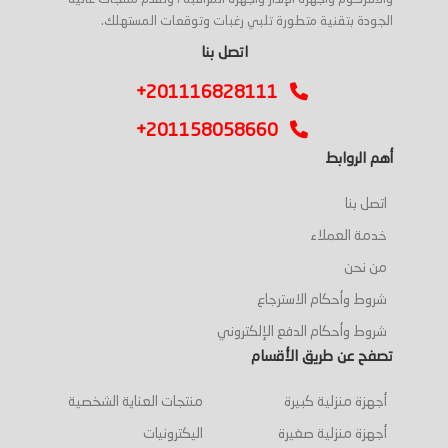
الجودة بتقنية متطورة تلبي رغبات وتوقعات المستهلك.
اتصل بنا
+201116828111
+201158058660
أهم الروابط
اتصل بنا
خدمة العملاء
من نحن
شروط وأحكام الاسترجاع
شروط وأحكام الدفع الإلكتروني
تصفح عن طريق الأقسام
أجهزة منزلية كبيرة
منتجات العناية الشخصية
أجهزة منزلية صغيرة
اليكترونيات