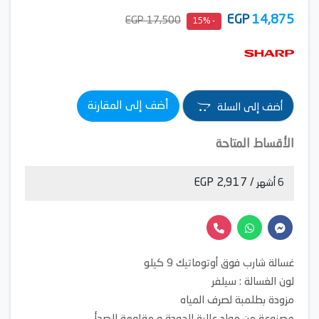
EGP
14,875
17,500 EGP
- 15%
أضف إلى المقارنة
أضف إلى السلة
الأقساط المتاحة
/ 2,917 EGP
6 أشهر
غسالة شارب فوق أوتوماتيك 9 كيلو
لون الغسالة : سيلفر
مزودة بطلمبة لصرف المياه