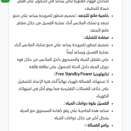
لمداخل الهواء العلوية لكي يساعد في الحصول على أفضل
نتيجة للتجفيف
خاصية مانع للتجعد :
تصميم متطور للمروحة يساعد على منع
تجعد و تشابك الملابس أثناء عملية الغسيل من خلال مفتاح
مانع التجعد
مضادة للتشابك :
تصميم متطور للمروحة يساعد علي منع تشابك الملابس أثناء
عملية الغسيل ويساعد أيضاً
علي تغلغل المياه والمسحوق داخل الملابس من خلال قوة
دوران المياه داخل الحلة للحصول علي نظافة فائقة
تكنولوجيا Free Standby Power :
لا تستهلك الغسالة كهرباء نهائياً أثناء فترة الإعداد للتشغيل
على خلاف الغسالات التقليدية مما يوفر أكثر في استهلاك
الكهرباء
الغسيل بقوة دوامات المياه :
تساعد هذة الخاصية على رفع كفاءة المسحوق مع المياه
بشكل أكبر من خلال دوامات المياه
برامج الغسالة :-