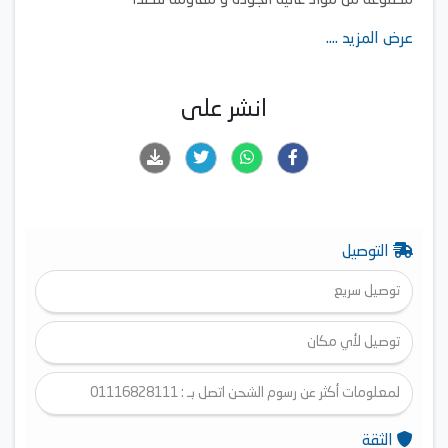
مصنوعة من مواد عالية الجودة و مقاومة للصدأ
بلد المنشأ : مصر
عرض المزيد ....
5 سنوات ضمان مجاني شامل
انشر على
التوصيل
توصيل سريع
توصيل لأي مكان
لمعلومات أكثر عن رسوم الشحن اتصل بـ : 01116828111
الثقة