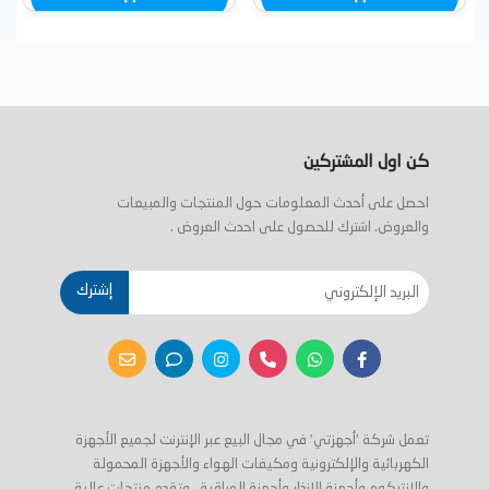
كن اول المشتركين
احصل على أحدث المعلومات حول المنتجات والمبيعات
والعروض. اشترك للحصول على احدث العروض .
إشترك
تعمل شركة 'أجهزتي' في مجال البيع عبر الإنترنت لجميع الأجهزة
الكهربائية والإلكترونية ومكيفات الهواء والأجهزة المحمولة
والانتركوم وأجهزة الإنذار وأجهزة المراقبة ، وتقدم منتجات عالية