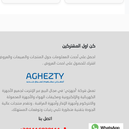
لة
أضف إلى السلة
أضف إلى السل
كن اول المشتركين
احصل على أحدث المعلومات حول المنتجات والمبيعات والعروض
اشترك للحصول على احدث العروض .
تعمل شركة 'أجهزتي' في مجال البيع عبر الإنترنت لجميع الأجهزة
الكهربائية والإلكترونية ومكيفات الهواء والأجهزة المحمولة
والانتركوم وأجهزة الإنذار وأجهزة المراقبة ، وتقدم منتجات عالية
الجودة بتقنية متطورة تلبي رغبات وتوقعات المستهلك.
اتصل بنا