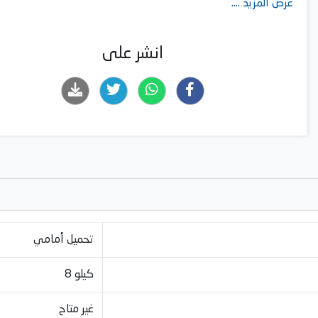
عرض المزيد ....
انشر على
تحميل أمامي
8 كيلو
غير متاح