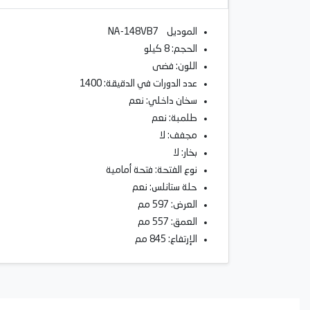
الموديل NA-148VB7
الحجم: 8 كيلو
اللون: فضى
عدد الدورات في الدقيقة: 1400
سخان داخلي: نعم
طلمبة: نعم
مجفف: لا
بخار: لا
نوع الفتحة: فتحة أمامية
حلة ستانلس: نعم
العرض: 597 مم
العمق: 557 مم
الإرتفاع: 845 مم