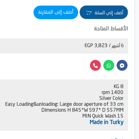
أضف إلى المقارنة
أضف إلى السلة
الأقساط المتاحة
/ 3,823 EGP
6 أشهر
8 KG
1400 rpm
Silver Color
Easy Loading&unloading: Large door aperture of 33 cm
Dimensions H 845*W 597* D 557MM
15 MIN Quick Wash
Made in Turky