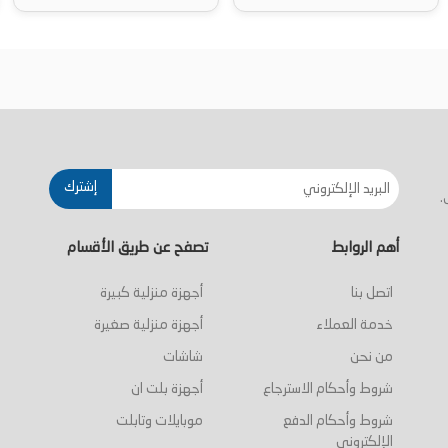
ة
أضف إلى السلة
أضف إلى السلة
إشترك
.
أهم الروابط
تصفح عن طريق الأقسام
اتصل بنا
أجهزة منزلية كبيرة
خدمة العملاء
أجهزة منزلية صغيرة
من نحن
شاشات
شروط وأحكام الاسترجاع
أجهزة بلت ان
شروط وأحكام الدفع
موبايلات وتابلت
الإلكتروني