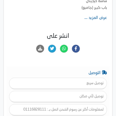
شاشة ديجيتال
باب كبير (جامبو)
عرض المزيد ....
انشر على
التوصيل
توصيل سريع
توصيل لأي مكان
لمعلومات أكثر عن رسوم الشحن اتصل بـ : 01116828111