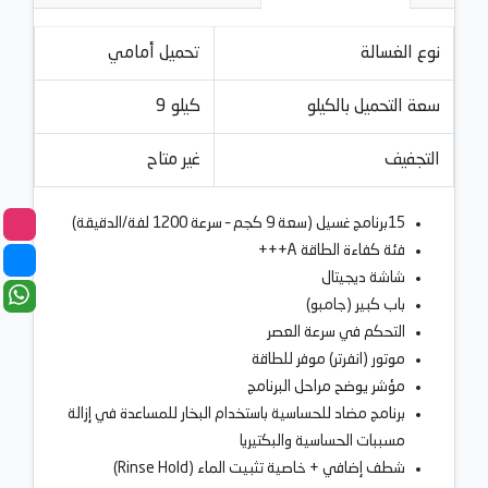
نوع الغسالة
تحميل أمامي
سعة التحميل بالكيلو
9 كيلو
التجفيف
غير متاح
15برنامج غسيل (سعة 9 كجم – سرعة 1200 لفة/الدقيقة)
فئة كفاءة الطاقة A+++
شاشة ديجيتال
باب كبير (جامبو)
التحكم في سرعة العصر
موتور (انفرتر) موفر للطاقة
مؤشر يوضح مراحل البرنامج
برنامج مضاد للحساسية باستخدام البخار للمساعدة في إزالة
مسببات الحساسية والبكتيريا
شطف إضافي + خاصية تثبيت الماء (Rinse Hold)