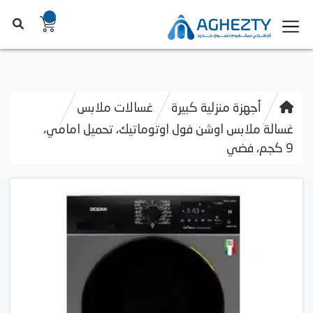
أجهزة منزلية كبيرة
غسالات ملابس
غسالة ملابس اوشن فول اوتوماتيك، تحميل امامي،
9 كجم، فضي