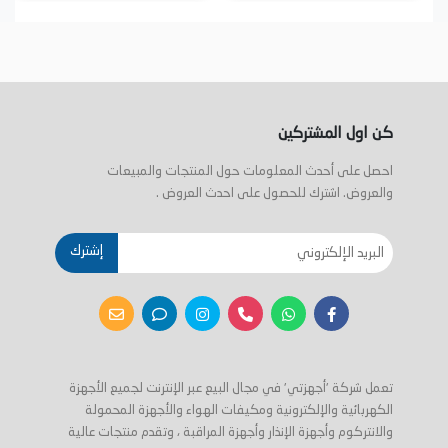
كن اول المشتركين
احصل على أحدث المعلومات حول المنتجات والمبيعات
والعروض. اشترك للحصول على احدث العروض .
إشترك
تعمل شركة 'أجهزتي' في مجال البيع عبر الإنترنت لجميع الأجهزة
الكهربائية والإلكترونية ومكيفات الهواء والأجهزة المحمولة
والانتركوم وأجهزة الإنذار وأجهزة المراقبة ، وتقدم منتجات عالية