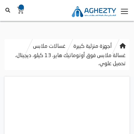
أجهزة منزلية كبيرة
غسالات ملابس
غسالة ملابس فوق أوتوماتيك هاير، 13 كيلو، ديجيتال،
تحميل علوي،