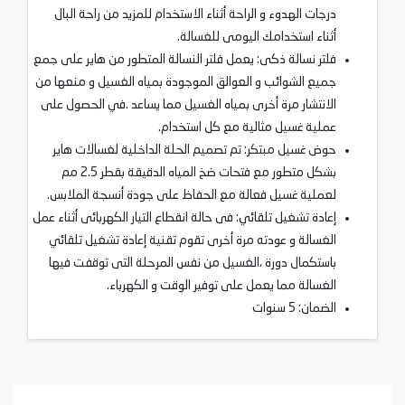
درجات الهدوء و الراحة أثناء الاستخدام للمزيد من راحة البال
أثناء استخدامك اليومى للغسالة.
فلتر نسالة ذكى: يعمل فلتر النسالة المتطور من هاير على جمع
جميع الشوائب و العوالق الموجودة بمياه الغسيل و منعها من
الانتشار مرة أخرى بمياه الغسيل مما يساعد .في الحصول على
عملية غسيل مثالية مع كل استخدام.
حوض غسيل مبتكر: تم تصميم الحلة الداخلية لغسالات هاير
بشكل متطور مع فتحات ضخ المياه الدقيقة بقطر 2.5 مم
لعملية غسيل فعالة مع الحفاظ على جودة أنسجة الملابس.
إعادة تشغيل تلقائي: فى حالة انقطاع التيار الكهربائى أثناء عمل
الغسالة و عودته مرة أخرى تقوم تقنية إعادة تشغيل تلقائي
باستكمال دورة ،الغسيل من نفس المرحلة التى توقفت فيها
الغسالة مما يعمل على توفير الوقت و الكهرباء.
الضمان: 5 سنوات