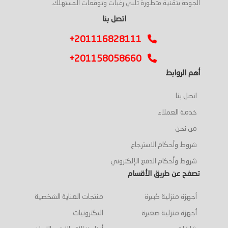
الجودة بتقنية متطورة تلبي رغبات وتوقعات المستهلك.
اتصل بنا
+201116828111
+201158058660
أهم الروابط
اتصل بنا
خدمة العملاء
من نحن
شروط وأحكام الاسترجاع
شروط وأحكام الدفع الإلكتروني
تصفح عن طريق الأقسام
أجهزة منزلية كبيرة
منتجات العناية الشخصية
أجهزة منزلية صغيرة
اليكترونيات