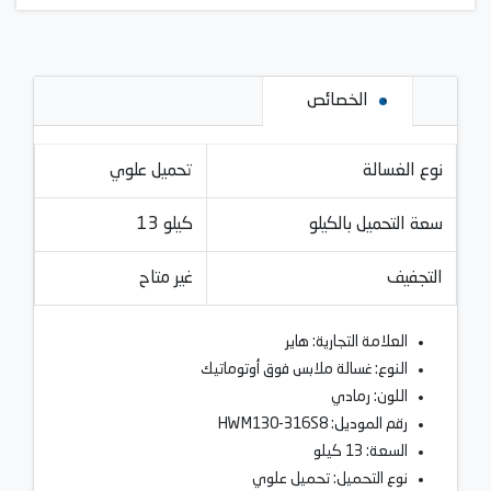
الخصائص
نوع الغسالة
تحميل علوي
سعة التحميل بالكيلو
13 كيلو
التجفيف
غير متاح
العلامة التجارية: هاير
النوع: غسالة ملابس فوق أوتوماتيك
اللون: رمادي
رقم الموديل: HWM130-316S8
السعة: 13 كيلو
نوع التحميل: تحميل علوي