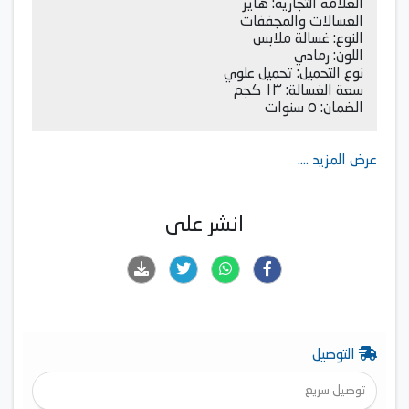
العلامة التجارية: هاير
الغسالات والمجففات
النوع: غسالة ملابس
اللون: رمادي
نوع التحميل: تحميل علوي
سعة الغسالة: ١٣ كجم
الضمان: ٥ سنوات
عرض المزيد ....
انشر على
التوصيل
توصيل سريع