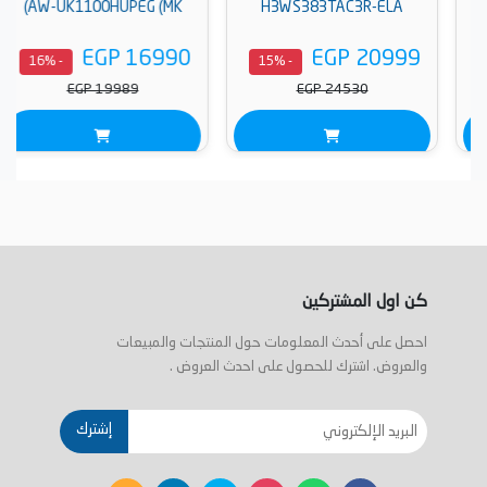
AW-UK1100HUPEG (MK)
H3WS383TAC3R-ELA
EGP 16990
EGP 20999
- 16%
- 15%
EGP 19989
EGP 24530
كن اول المشتركين
احصل على أحدث المعلومات حول المنتجات والمبيعات
والعروض. اشترك للحصول على احدث العروض .
إشترك