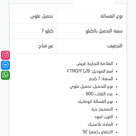
نوع الغسالة
تحميل علوي
سعة التحميل بالكيلو
7 كيلو
التجفيف
غير متاح
العلامة التجارية: فريش
اسم الموديل: FTM07F12B
السعة: 7 كجم
نوع التحميل: تحميل علوي
عدد اللفات: 800
نوع الغسالة: اتوماتيك
التصميم: حرة
اللون: اسود
المادة: بلاستيك
الارتفاع بـ(سم): 92