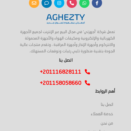
تعمل شركة 'أجهزتي' في مجال البيع عبر الإنترنت لجميع الأجهزة
الكهربائية والإلكترونية ومكيفات الهواء والأجهزة المحمولة
والانتركوم وأجهزة الإنذار وأجهزة المراقبة ، وتقدم منتجات عالية
الجودة بتقنية متطورة تلبي رغبات وتوقعات المستهلك.
اتصل بنا
+201116828111
+201158058660
أهم الروابط
اتصل بنا
خدمة العملاء
من نحن