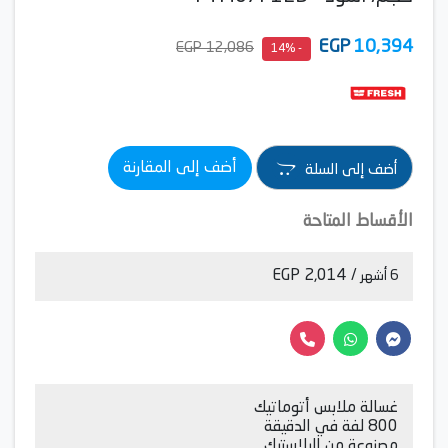
EGP
10,394
12,086 EGP
- 14%
أضف إلى المقارنة
أضف إلى السلة
الأقساط المتاحة
/ 2,014 EGP
6 أشهر
غسالة ملابس أتوماتيك
800 لفة في الدقيقة
مصنوعة من البلاستيك