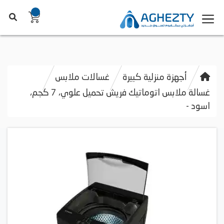
أجهزة منزلية كبيرة
غسالات ملابس
غسالة ملابس اتوماتيك فريش تحميل علوي، 7 كجم،
اسود -