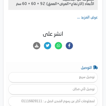
الأبعاد (الارتفاع×العرض×العمق): 92 × 60 × 60 سم
عرض المزيد ....
انشر على
التوصيل
توصيل سريع
توصيل لأي مكان
لمعلومات أكثر عن رسوم الشحن اتصل بـ : 01116828111