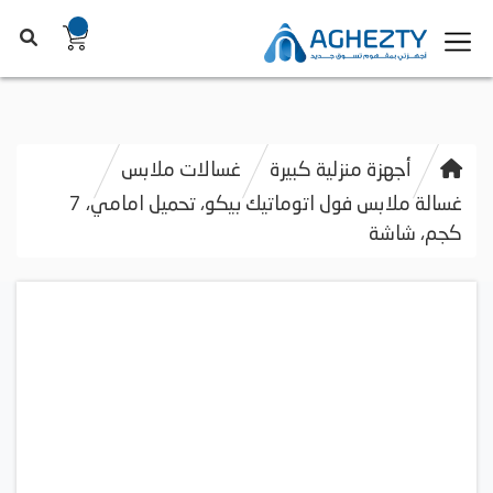
أجهزة منزلية كبيرة
غسالات ملابس
غسالة ملابس فول اتوماتيك بيكو، تحميل امامي، 7
كجم، شاشة