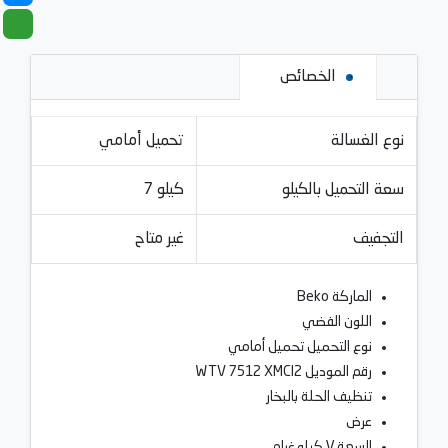
الخصائص
نوع الغسالة
تحميل أمامي
سعة التحميل بالكيلو
7 كيلو
التجفيف
غير متاح
الماركة Beko
اللون الفضي
نوع التحميل تحميل أمامي
رقم الموديل WTV 7512 XMCI2
تنظيف الحلة بالبخار
عرض
السعة ٧ كيلو غرام