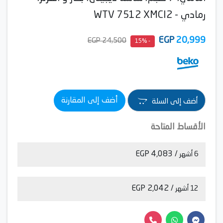
رمادي - WTV 7512 XMCI2
EGP
20,999
24,500 EGP
- 15%
أضف إلى المقارنة
أضف إلى السلة
الأقساط المتاحة
/ 4,083 EGP
6 أشهر
/ 2,042 EGP
12 أشهر