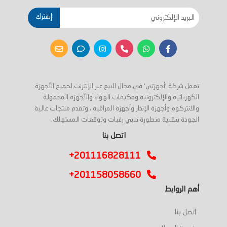
إشترك
تعمل شركة 'أجهزتي' في مجال البيع عبر الإنترنت لجميع الأجهزة
الكهربائية والإلكترونية ومكيفات الهواء والأجهزة المحمولة
والانتركوم وأجهزة الإنذار وأجهزة المراقبة ، وتقدم منتجات عالية
الجودة بتقنية متطورة تلبي رغبات وتوقعات المستهلك.
اتصل بنا
+201116828111
+201158058660
أهم الروابط
اتصل بنا