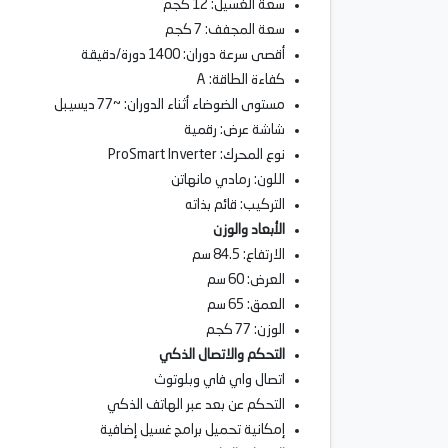
سعة الغسيل: 12 كجم
سعة المجفف: 7 كجم
أقصى سرعة دوران: 1400 دورة/دقيقة
كفاءة الطاقة: A
مستوى الضوضاء أثناء الدوران: ~77 ديسيبل
شاشة عرض: رقمية
نوع المحرك: ProSmart Inverter
اللون: رمادي مانهاتن
التركيب: قائم بذاته
الأبعاد والوزن
الارتفاع: 84.5 سم
العرض: 60 سم
العمق: 65 سم
الوزن: 77 كجم
التحكم والاتصال الذكي
اتصال واي فاي وبلوتوث
التحكم عن بعد عبر الهاتف الذكي
إمكانية تحميل برامج غسيل إضافية