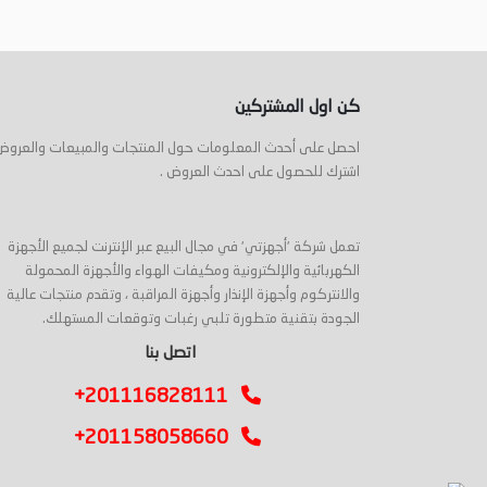
كن اول المشتركين
احصل على أحدث المعلومات حول المنتجات والمبيعات والعروض
اشترك للحصول على احدث العروض .
تعمل شركة 'أجهزتي' في مجال البيع عبر الإنترنت لجميع الأجهزة
الكهربائية والإلكترونية ومكيفات الهواء والأجهزة المحمولة
والانتركوم وأجهزة الإنذار وأجهزة المراقبة ، وتقدم منتجات عالية
الجودة بتقنية متطورة تلبي رغبات وتوقعات المستهلك.
اتصل بنا
+201116828111
+201158058660