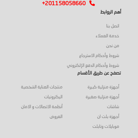
+201158058660
أهم الروابط
اتصل بنا
خدمة العملاء
من نحن
شروط وأحكام الاسترجاع
شروط وأحكام الدفع الإلكتروني
تصفح عن طريق الأقسام
أجهزة منزلية كبيرة
منتجات العناية الشخصية
أجهزة منزلية صغيرة
اليكترونيات
شاشات
أنظمة الاتصالات و الامان
أجهزة بلت ان
العروض
موبايلات وتابلت