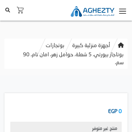
أجهزة منزلية كبيرة
بوتجازات
بوتاجاز بيورتي، 5 شعلة، حوامل زهر، امان تام، 90
سم،
EGP
0
منتج غير متوفر