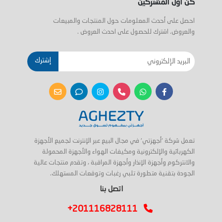
كن اول المشتركين
احصل على أحدث المعلومات حول المنتجات والمبيعات
والعروض. اشترك للحصول على احدث العروض .
إشترك
تعمل شركة 'أجهزتي' في مجال البيع عبر الإنترنت لجميع الأجهزة
الكهربائية والإلكترونية ومكيفات الهواء والأجهزة المحمولة
والانتركوم وأجهزة الإنذار وأجهزة المراقبة ، وتقدم منتجات عالية
الجودة بتقنية متطورة تلبي رغبات وتوقعات المستهلك.
اتصل بنا
+201116828111