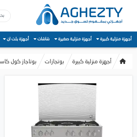
أجهزة منزلية كبيرة
أجهزة منزلية صغيرة
شاشات
أجهزة بلت ان
أجهزة منزلية كبيرة
بوتجازات
بوتاجاز كول كاست زانوسي ،5 شعل