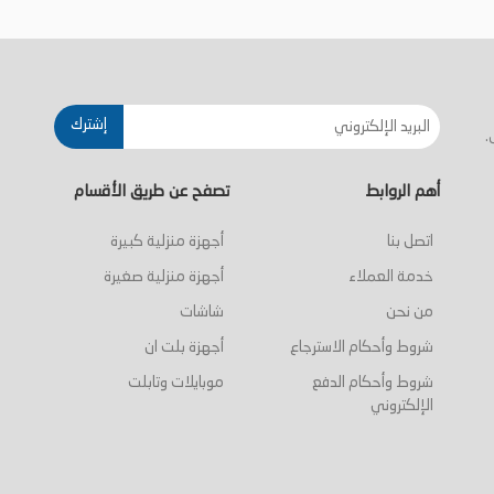
أضف إلى السلة
أضف إلى السلة
إشترك
.
أهم الروابط
تصفح عن طريق الأقسام
اتصل بنا
أجهزة منزلية كبيرة
خدمة العملاء
أجهزة منزلية صغيرة
من نحن
شاشات
شروط وأحكام الاسترجاع
أجهزة بلت ان
شروط وأحكام الدفع
موبايلات وتابلت
الإلكتروني