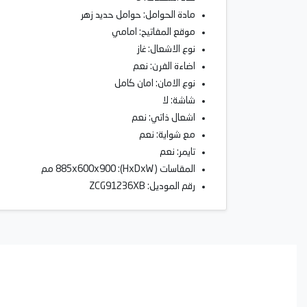
مادة الحوامل: حوامل حديد زهر
موقع المفاتيح: امامي
نوع الاشعال: غاز
اضاءة الفرن: نعم
نوع الامان: امان كامل
شاشة: لا
اشعال ذاتي: نعم
مع شواية: نعم
تايمر: نعم
المقاسات (HxDxW): 885x600x900 مم
رقم الموديل: ZCG91236XB