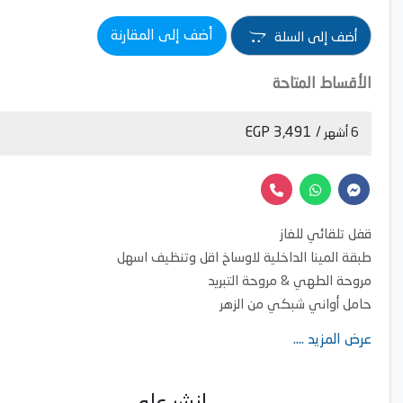
أضف إلى المقارنة
أضف إلى السلة
الأقساط المتاحة
/ 3,491 EGP
6 أشهر
قفل تلقائي للغاز
طبقة المينا الداخلية لاوساخ اقل وتنظيف اسهل
مروحة الطهي & مروحة التبريد
حامل أواني شبكي من الزهر
شعلات ماريانا عالية الكفاءة
عرض المزيد ....