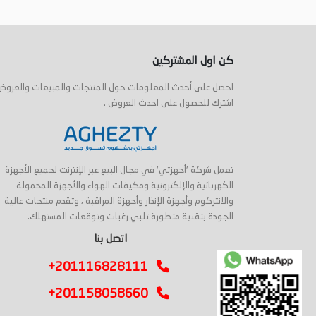
أضف إلى السلة
أضف إلى السلة
كن اول المشتركين
احصل على أحدث المعلومات حول المنتجات والمبيعات والعروض
اشترك للحصول على احدث العروض .
تعمل شركة 'أجهزتي' في مجال البيع عبر الإنترنت لجميع الأجهزة
الكهربائية والإلكترونية ومكيفات الهواء والأجهزة المحمولة
والانتركوم وأجهزة الإنذار وأجهزة المراقبة ، وتقدم منتجات عالية
الجودة بتقنية متطورة تلبي رغبات وتوقعات المستهلك.
اتصل بنا
+201116828111
+201158058660