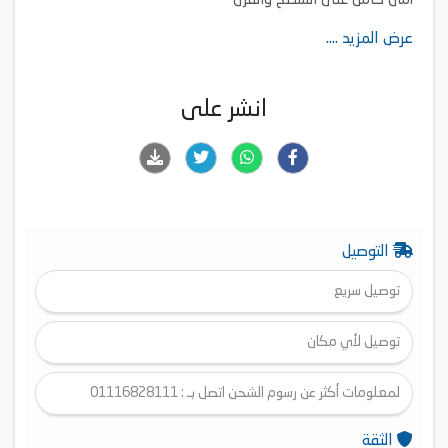
أمان كامل على السطح والفرن
شواية غاز
عرض المزيد ....
انشر على
التوصيل
توصيل سريع
توصيل لأي مكان
لمعلومات أكثر عن رسوم الشحن اتصل بـ : 01116828111
الثقة