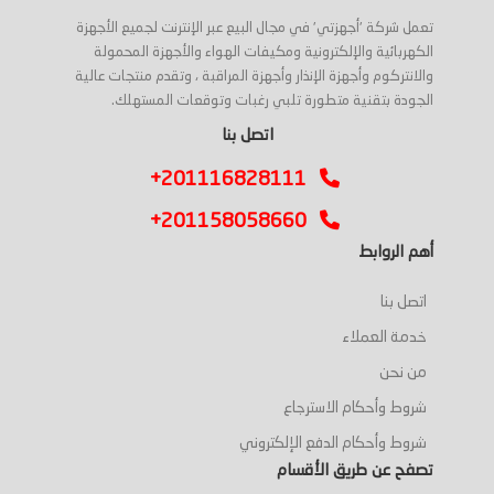
تعمل شركة 'أجهزتي' في مجال البيع عبر الإنترنت لجميع الأجهزة
الكهربائية والإلكترونية ومكيفات الهواء والأجهزة المحمولة
والانتركوم وأجهزة الإنذار وأجهزة المراقبة ، وتقدم منتجات عالية
الجودة بتقنية متطورة تلبي رغبات وتوقعات المستهلك.
اتصل بنا
+201116828111
+201158058660
أهم الروابط
اتصل بنا
خدمة العملاء
من نحن
شروط وأحكام الاسترجاع
شروط وأحكام الدفع الإلكتروني
تصفح عن طريق الأقسام