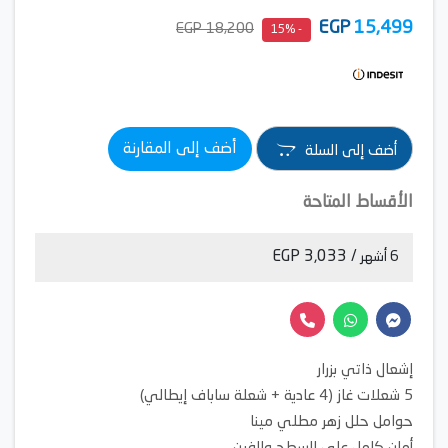
EGP
15,499
18,200 EGP
- 15%
أضف إلى المقارنة
أضف إلى السلة
الأقساط المتاحة
/ 3,033 EGP
6 أشهر
إشعال ذاتي بزرار
5 شعلات غاز (4 عادية + شعلة ساباف إيطالي)
حوامل حلل زهر مطلي مينا