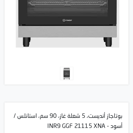
بوتاجاز أنديست، 5 شعلة غاز، 90 سم، استانلس /
أسود - INR9 GGF 21115 XNA