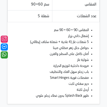
المقاس
90×60 سم
عدد الشعلات
5 شعلة
المقاس: 90 × 60 × 90 سم
إشعال ذاتي بزرار
5 شعلات غاز (4 عادية + شعلة ساباف إيطالي)
حوامل حلل زهر مطلي مينا
أمان كامل على السطح والفرن
شواية غاز
مروحة داخلية لتوزيع الحرارة
باب زجاج سهل الفك والتنظيف
مفصلات قوية Smart Hinges
درج سفلي ثابت
أرجل ثابتة
ظهر Splash Back بدون غطاء زجاج علوي