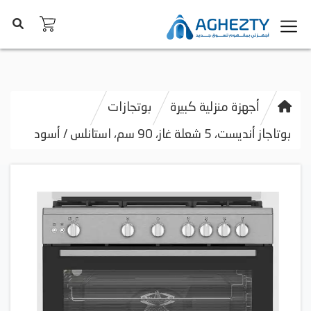
أجهزة منزلية كبيرة
بوتجازات
بوتاجاز أنديست، 5 شعلة غاز، 90 سم، استانلس / أسود