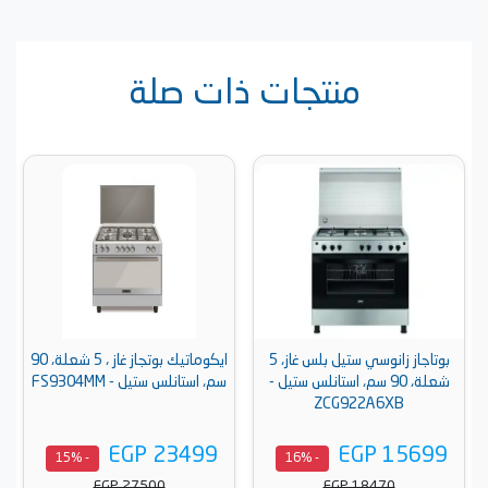
منتجات ذات صلة
بوتاجاز زانوسي ستيل بلس غاز، 5
ايكوماتيك بوتجاز غاز ، 5 شعلة، 90
شعلة، 90 سم، استانلس ستيل -
سم، استانلس ستيل - FS9304MM
ZCG922A6XB
EGP 23499
EGP 15699
- 15%
- 16%
EGP 27500
EGP 18470