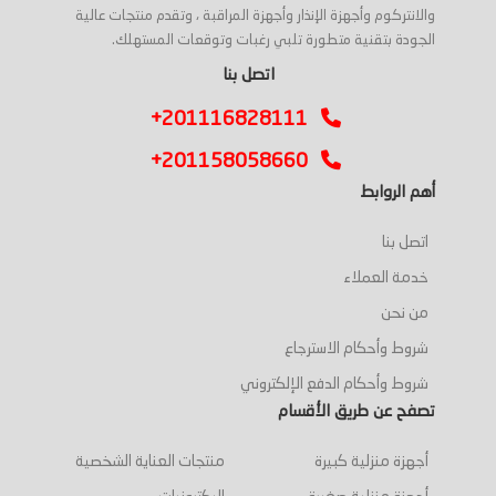
والانتركوم وأجهزة الإنذار وأجهزة المراقبة ، وتقدم منتجات عالية
الجودة بتقنية متطورة تلبي رغبات وتوقعات المستهلك.
اتصل بنا
+201116828111
+201158058660
أهم الروابط
اتصل بنا
خدمة العملاء
من نحن
شروط وأحكام الاسترجاع
شروط وأحكام الدفع الإلكتروني
تصفح عن طريق الأقسام
أجهزة منزلية كبيرة
منتجات العناية الشخصية