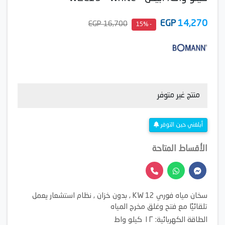
EGP
14,270
16,700 EGP
- 15%
منتج غير متوفر
أبلغني حين التوفر
الأقساط المتاحة
سخان مياه فوري 12 KW , بدون خزان , نظام استشعار يعمل
تلقائيًا مع فتح وغلق مخرج المياه
​الطاقة الكهربائية: ١٢ كيلو واط