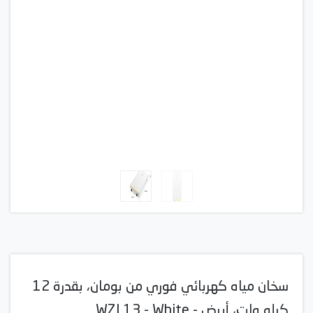
سخان مياه كهربائي فوري من بومان، بقدرة 12
كيلو وات، أبيض - WZL13 - White