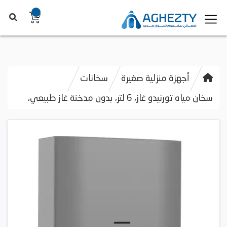
أجهزة منزلية صغيرة
سخانات
سخان مياه تورنيدو غاز، 6 لتر، بدون مدخنة غاز طبيعي،