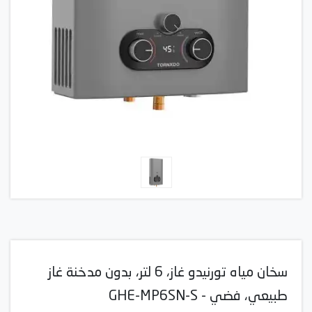
سخان مياه تورنيدو غاز، 6 لتر، بدون مدخنة غاز
طبيعي، فضي - GHE-MP6SN-S