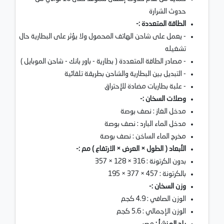
حدوث الشرارة
الطاقة المتعددة :-
- يعمل على شاحن الهاتف المحمول ولا يؤثر على البطارية حال
تشغيله
- مصادر الطاقة المتعددة ( بطارية - باور بانك - شاحن الموبايل )
- التبديل بين البطارية والشاحن بطريقة تلقائية
- علبة بطاريات مضادة للإحتراق
وصلات السخان :-
مدخل الغاز : نصف بوصة
مدخل الماء البارد : نصف بوصة
مخرج الماء الساخن : نصف بوصة
الأبعاد ( الطول × العرض × الارتفاع ) مم :-
بدون الكرتونة : 316 × 128 × 357
بالكرتونة : 457 × 377 × 195
وزن السخان :-
الوزن الصافي : 4.9 كجم
الوزن الإجمالي : 5.6 كجم
بلد المنشأ :
مصر