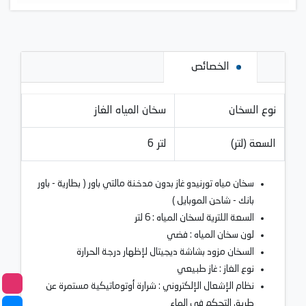
الخصائص
نوع السخان
سخان المياه الغاز
السعة (لتر)
6 لتر
سخان مياه تورنيدو غاز بدون مدخنة مالتي باور ( بطارية - باور
بانك - شاحن الموبايل )
السعة اللترية لسخان المياه : 6 لتر
لون سخان المياه : فضي
السخان مزود بشاشة ديجيتال لإظهار درجة الحرارة
نوع الغاز : غاز طبيعي
نظام الإشعال الإلكتروني : شرارة أوتوماتيكية مستمرة عن
طريق التحكم في الماء