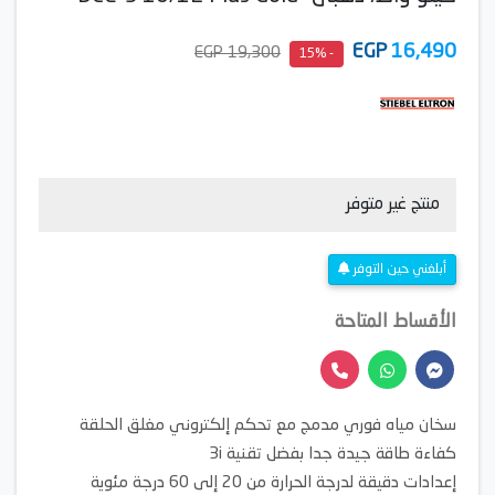
EGP
16,490
19,300 EGP
- 15%
منتج غير متوفر
أبلغني حين التوفر
الأقساط المتاحة
سخان مياه فوري مدمج مع تحكم إلكتروني مغلق الحلقة
كفاءة طاقة جيدة جدا بفضل تقنية 3i
إعدادات دقيقة لدرجة الحرارة من 20 إلى 60 درجة مئوية