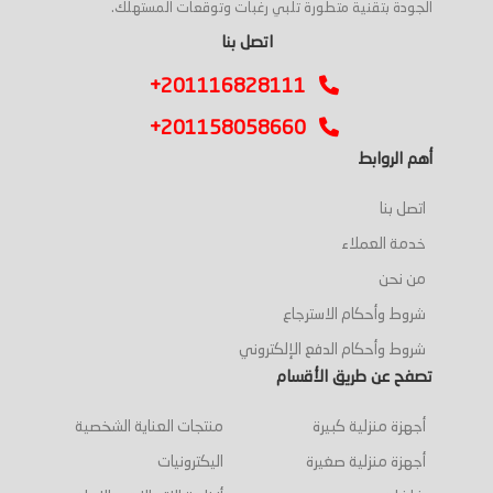
الجودة بتقنية متطورة تلبي رغبات وتوقعات المستهلك.
اتصل بنا
+201116828111
+201158058660
أهم الروابط
اتصل بنا
خدمة العملاء
من نحن
شروط وأحكام الاسترجاع
شروط وأحكام الدفع الإلكتروني
تصفح عن طريق الأقسام
أجهزة منزلية كبيرة
منتجات العناية الشخصية
أجهزة منزلية صغيرة
اليكترونيات