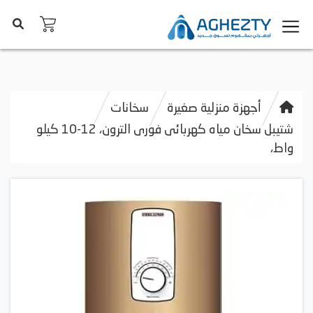
أجهزة منزلية صغيرة
سخانات
شتيبل سخان مياه كهربائى فورى الترون، 12-10 كيلو
واط،