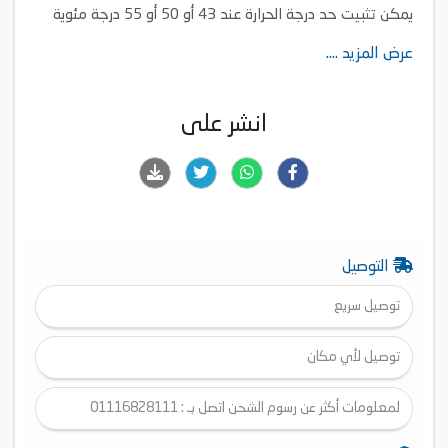
يمكن تثبيت حد درجة الحرارة عند 43 أو 50 أو 55 درجة مئوية
تصميم نحيف ومضغوط بشكل استثنائي ومناسب للاستحمام
عرض المزيد ....
انشر على
التوصيل
توصيل سريع
توصيل لأي مكان
لمعلومات أكثر عن رسوم الشحن اتصل بـ : 01116828111