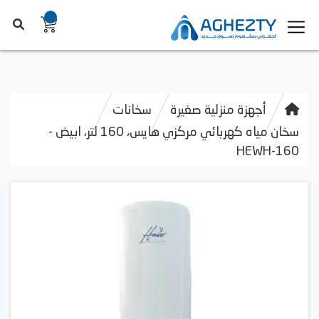
أجهزة منزلية صغيرة
سخانات
سخان مياه كهربائي مركزي هايس، 160 لتر، ابيض -
HEWH-160