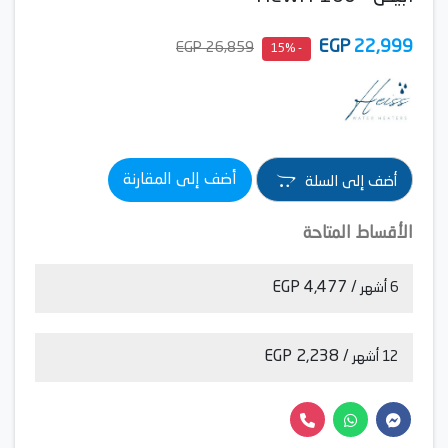
EGP
22,999
26,859 EGP
- 15%
أضف إلى المقارنة
أضف إلى السلة
الأقساط المتاحة
/ 4,477 EGP
6 أشهر
/ 2,238 EGP
12 أشهر