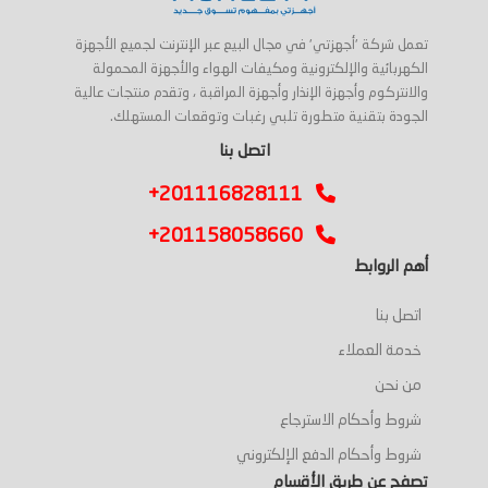
تعمل شركة 'أجهزتي' في مجال البيع عبر الإنترنت لجميع الأجهزة
الكهربائية والإلكترونية ومكيفات الهواء والأجهزة المحمولة
والانتركوم وأجهزة الإنذار وأجهزة المراقبة ، وتقدم منتجات عالية
الجودة بتقنية متطورة تلبي رغبات وتوقعات المستهلك.
اتصل بنا
+201116828111
+201158058660
أهم الروابط
اتصل بنا
خدمة العملاء
من نحن
شروط وأحكام الاسترجاع
شروط وأحكام الدفع الإلكتروني
تصفح عن طريق الأقسام