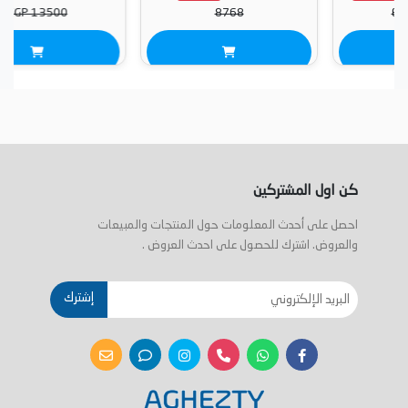
EGP 13500
8768
كن اول المشتركين
احصل على أحدث المعلومات حول المنتجات والمبيعات
والعروض. اشترك للحصول على احدث العروض .
إشترك