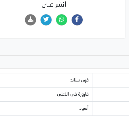
انشر على
فري ستاند
قارورة في الاعلي
أسود