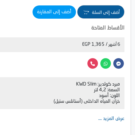
أضف إلى المقارنة
أضف إلى السلة
الأقساط المتاحة
/ 1,365 EGP
6 أشهر
مبرد كولدير: KWD Slim
السعة: 4,2 لتر
اللون: أسود
خزان المياه الداخلى (أستانلس ستيل)
عرض المزيد ....