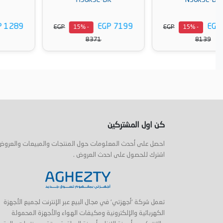
H30KSE-BK
EGP 1289
EGP 7199
EGP
EGP
- 15%
- 15%
1499
8371
أضف إلى السلة
أضف إلى السلة
كن اول المشتركين
احصل على أحدث المعلومات حول المنتجات والمبيعات والعروض
اشترك للحصول على احدث العروض .
تعمل شركة 'أجهزتي' في مجال البيع عبر الإنترنت لجميع الأجهزة
الكهربائية والإلكترونية ومكيفات الهواء والأجهزة المحمولة