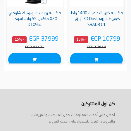
مكنسة كهربائية ميلا، 1400 واط،
مكنسة روبوتيك روبوتيك شاومي
كيس غبار 3D Dustbag، أزرق -
X20 ماكس، 55 وات، اسود -
D109GL
SBAD3 C1
EGP 37999
EGP 10799
- 15%
- 15%
EGP 44471
EGP 12648
كن اول المشتركين
احصل على أحدث المعلومات حول المنتجات والمبيعات
والعروض. اشترك للحصول على احدث العروض .