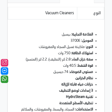
النوع
Vacuum Cleaners
العلامة التجارية:
بيسيل
الموديل
:
3700E
النوع:
ماكينة غسيل السجاد والمفروشات
استهلاك الطاقة:
750 وات
سعة خزان الماء:
2.8 لتر (النظيف)، 2.2 لتر (المتسخ)
قوة الشفط:
40.5 وات
مستوى الضوضاء:
74 ديسيبل
نظام الخزانين
خزانات مياه قابلة للإزالة
3 إعدادات لوضع التنظيف
تقنية HydroSteam
تنظيف الأسطح المتعددة
الاستخدامات:
السجاد، والبسط، والمفروشات، والسلالم