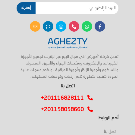
إشترك
تعمل شركة 'أجهزتي' في مجال البيع عبر الإنترنت لجميع الأجهزة
الكهربائية والإلكترونية ومكيفات الهواء والأجهزة المحمولة
والانتركوم وأجهزة الإنذار وأجهزة المراقبة ، وتقدم منتجات عالية
الجودة بتقنية متطورة تلبي رغبات وتوقعات المستهلك.
اتصل بنا
+201116828111
+201158058660
أهم الروابط
اتصل بنا