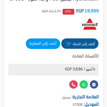
EGP
18,999
22,174 EGP
- 15%
أضف إلى المقارنة
أضف إلى السلة
الأقساط المتاحة
/ 3,696 EGP
6 أشهر
العلامة التجارية:
بيسيل
الموديل
:
3700E