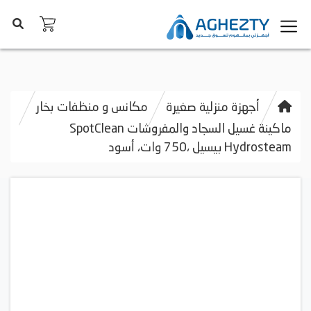
أجهزة منزلية صغيرة
مكانس و منظفات بخار
ماكينة غسيل السجاد والمفروشات SpotClean
Hydrosteam بيسيل ،750 وات، أسود