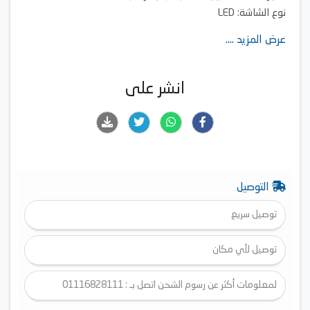
نوع الشاشة: LED
الدقة: 4K (3840×2160)
عرض المزيد ....
أهم المميزات: بريسيفر داخلي
انشر على
التوصيل
توصيل سريع
توصيل لأي مكان
لمعلومات أكثر عن رسوم الشحن اتصل بـ : 01116828111