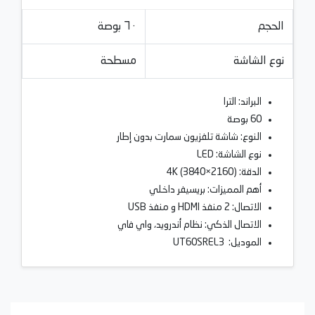
الحجم
٦٠ بوصة
نوع الشاشة
مسطحة
البراند: الترا
60 بوصة
النوع: شاشة تلفزيون سمارت بدون إطار
نوع الشاشة: LED
الدقة: 4K (3840×2160)
أهم المميزات: بريسيفر داخلي
الاتصال: 2 منفذ HDMI و منفذ USB
الاتصال الذكي: نظام أندرويد، واي فاي
الموديل: UT60SREL3