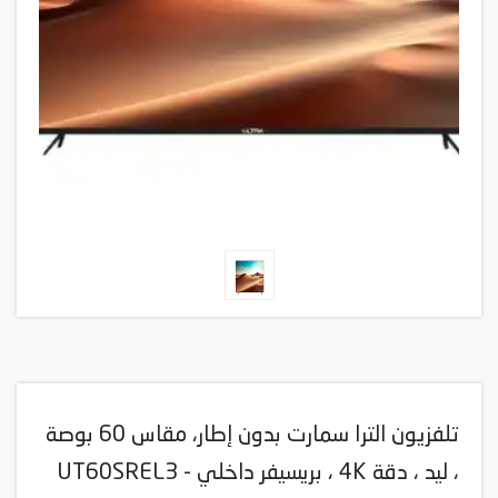
تلفزيون الترا سمارت بدون إطار، مقاس 60 بوصة
، ليد ، دقة 4K ، بريسيفر داخلي - UT60SREL3