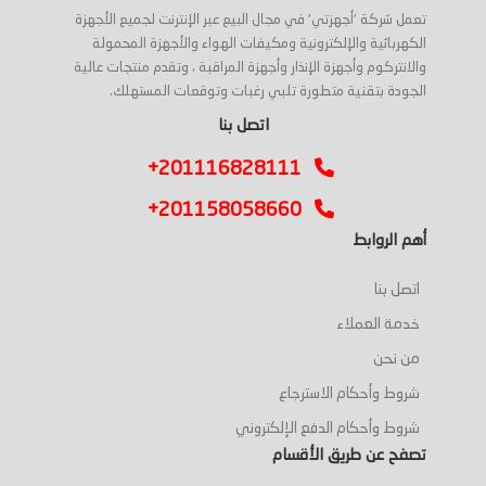
تعمل شركة 'أجهزتي' في مجال البيع عبر الإنترنت لجميع الأجهزة
الكهربائية والإلكترونية ومكيفات الهواء والأجهزة المحمولة
والانتركوم وأجهزة الإنذار وأجهزة المراقبة ، وتقدم منتجات عالية
الجودة بتقنية متطورة تلبي رغبات وتوقعات المستهلك.
اتصل بنا
+201116828111
+201158058660
أهم الروابط
اتصل بنا
خدمة العملاء
من نحن
شروط وأحكام الاسترجاع
شروط وأحكام الدفع الإلكتروني
تصفح عن طريق الأقسام