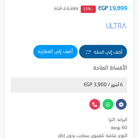
EGP
19,899
23,399 EGP
- 15%
أضف إلى المقارنة
أضف إلى السلة
الأقساط المتاحة
/ 3,900 EGP
6 أشهر
البراند: الترا
60 بوصة
النوع: شاشة تلفزيون سمارت بدون إطار