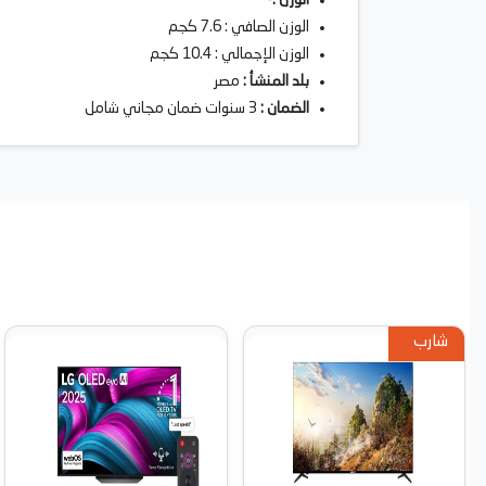
الوزن :-
الوزن الصافي : 7.6 كجم
الوزن الإجمالي : 10.4 كجم
بلد المنشأ :
مصر
الضمان :
3 سنوات ضمان مجاني شامل
شارب