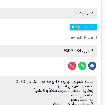
منتج غير متوفر
أبلغني حين التوفر
الأقساط المتاحة
/ 3,134 EGP
6 أشهر
شاشة تليفزيون تورنيدو 43 بوصة فول اتش دي DLED
2 مدخل اتش دي ام اي
إمكانية الاتصال بالانترنت سلكياً و لاسلكياً
2 مدخل فلاشة
بلد المنشأ : مصر
3 سنوات ضمان مجاني شامل