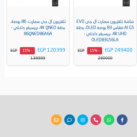
شاشة تلفزيون سمارت ال جى EVO
تلفزيون ال جى سمارت، 86 بوصة،
AI G5 مقاس 83 بوصه OLED، بدقة
بدقة 4K QNED، بريسيفر داخلي -
4K UHD، بريسيفر داخلي -
86QNED86A6A
OLED83G56LA
EGP 120399
EGP 249400
EGP
EGP
- 15%
- 15%
139999
290000
أضف إلى السلة
أضف إلى السلة