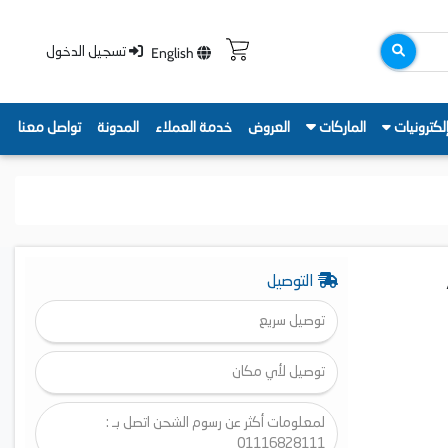
English
تسجيل الدخول
لكترونيات
الماركات
العروض
خدمة العملاء
المدونة
تواصل معنا
،
التوصيل
توصيل سريع
توصيل لأي مكان
لمعلومات أكثر عن رسوم الشحن اتصل بـ :
01116828111