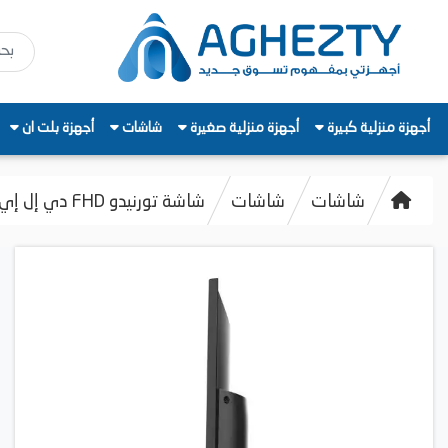
أجهزة منزلية كبيرة
أجهزة منزلية صغيرة
شاشات
أجهزة بلت ان
شاشات
شاشات
شاشة تورنيدو FHD دي إل إي دي سمارت، 43 بوصة،