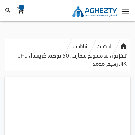
شاشات
شاشات
تلفزيون سامسونج سمارت، 50 بوصة، كريستال UHD
4K، رسيفر مدمج