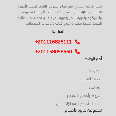
تعمل شركة 'أجهزتي' في مجال البيع عبر الإنترنت لجميع الأجهزة
الكهربائية والإلكترونية ومكيفات الهواء والأجهزة المحمولة
والانتركوم وأجهزة الإنذار وأجهزة المراقبة ، وتقدم منتجات عالية
الجودة بتقنية متطورة تلبي رغبات وتوقعات المستهلك.
اتصل بنا
+201116828111
+201158058660
أهم الروابط
اتصل بنا
خدمة العملاء
من نحن
شروط وأحكام الاسترجاع
شروط وأحكام الدفع الإلكتروني
تصفح عن طريق الأقسام