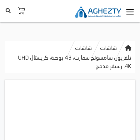
شاشات
شاشات
تلفزيون سامسونج سمارت، 43 بوصة، كريستال UHD
4K، رسيفر مدمج